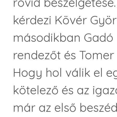
rövid beszélgetése.
kérdezi Kövér Györ
másodikban Gadó 
rendezőt és Tomer 
Hogy hol válik el 
kötelező és az iga
már az első beszéd