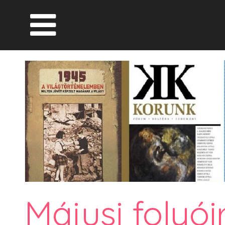
Májusi folyó