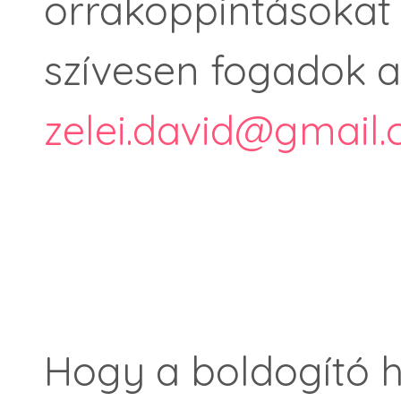
orrakoppintásokat 
szívesen fogadok a
zelei.david@gmail
Hogy a boldogító h