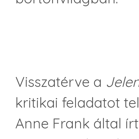
Visszatérve a
Jele
kritikai feladatot t
Anne Frank által ír