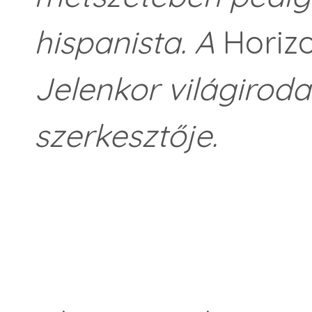
hispanista.
A
Horiz
Jelenkor világiroda
szerkesztője.