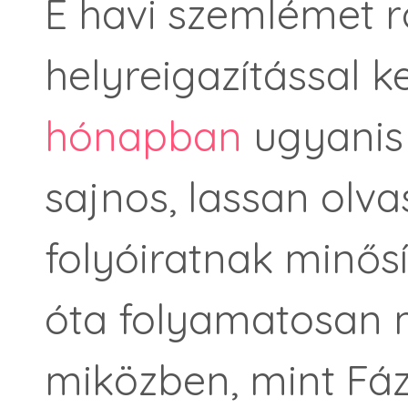
E havi szemlémet r
helyreigazítással 
hónapban
ugyanis 
sajnos, lassan olvas
folyóiratnak minősí
óta folyamatosan 
miközben, mint Fáz