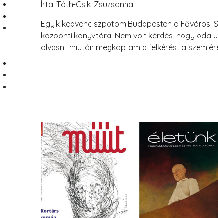
Írta: Tóth-Csiki Zsuzsanna
Egyik kedvenc szpotom Budapesten a Fővárosi S
központi könyvtára. Nem volt kérdés, hogy oda ü
olvasni, miután megkaptam a felkérést a szemlér