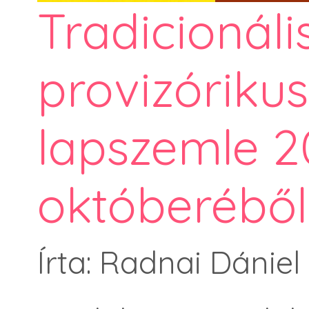
Tradicionáli
provizórikus
lapszemle 2
októberéből
Írta: Radnai Dániel