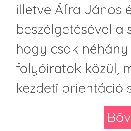
illetve Áfra János 
beszélgetésével a 
hogy csak néhány 
folyóiratok közül,
kezdeti orientáció 
Bőv