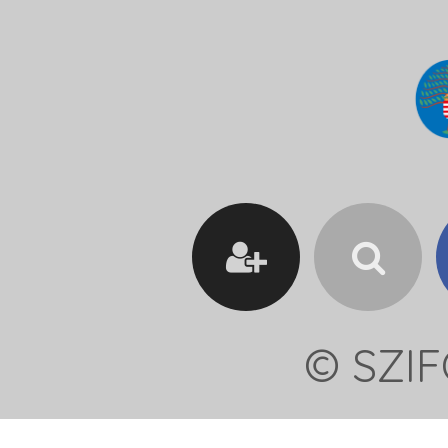
© SZIF