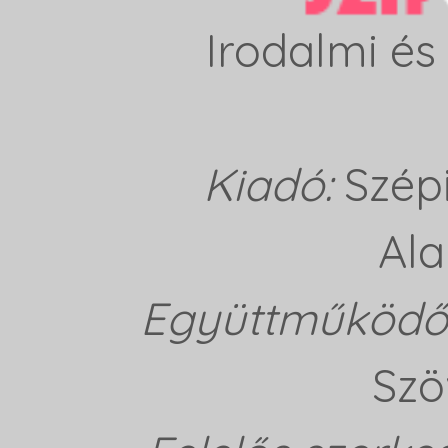
Irodalmi és 
Kiadó:
Szép
Ala
Együttműködő 
Szö