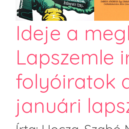
Ideje a meg
Lapszemle i
folyóiratok
januári lap