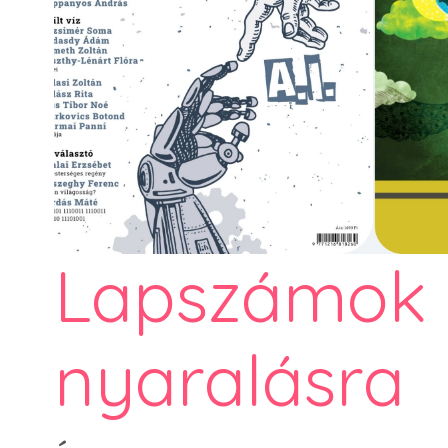
Lapszámok e
nyaralásra