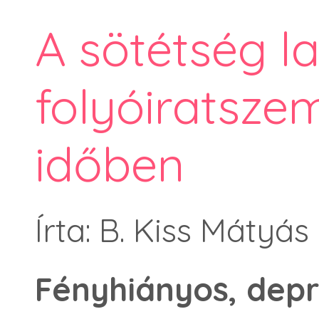
A sötétség la
folyóiratsze
időben
Írta: B. Kiss Mátyás
Fényhiányos, depr