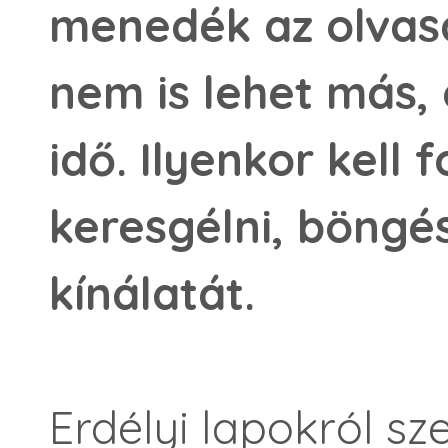
menedék az olvasá
nem is lehet más, 
idő. Ilyenkor kell 
keresgélni, böngés
kínálatát.
Erdélyi lapokról sze