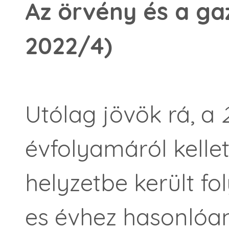
Az örvény és a ga
2022/4)
Utólag jövök rá, a
évfolyamáról kelle
helyzetbe került fo
es évhez hasonlóa