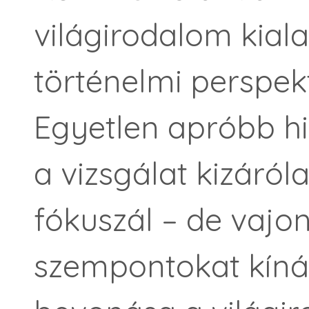
világirodalom kiala
történelmi perspek
Egyetlen apróbb hi
a vizsgálat kizáróla
fókuszál – de vajon
szempontokat kíná