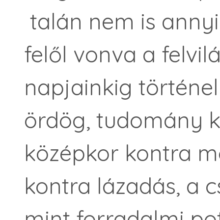
talán nem is annyi
felől vonva a felvi
napjainkig történel
ördög, tudomány k
középkor kontra 
kontra lázadás, a c
mint forradalmi pot