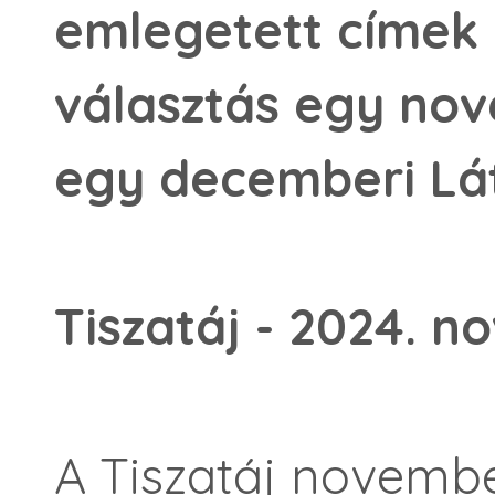
emlegetett címek 
választás egy nov
egy decemberi Lá
Tiszatáj - 2024. 
A Tiszatáj novemb