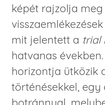
képét rajzolja meg
visszaemlékezések
mit jelentett a
trial
hatvanas években.
horizontja ütközik 
történésekkel, egy 
botránnyal, melyben