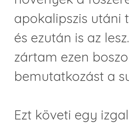
apokalipszis utáni té
és ezután is az les
zártam ezen bosz
bemutatkozást a su
Ezt követi egy izg