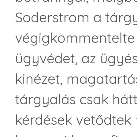
Soderstrom a tárg
végigkommentelte a
ügyvédet, az ügyés
kinézet, magatartá
tárgyalás csak hátt
kérdések vetődtek 