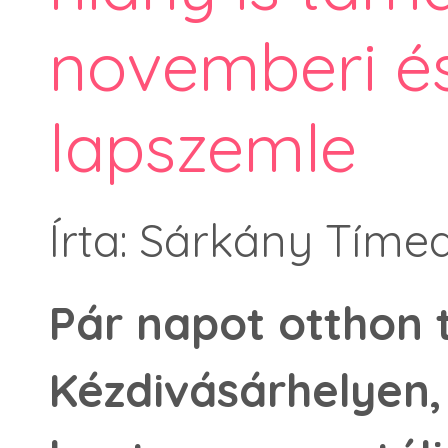
novemberi é
lapszemle
Írta: Sárkány Tíme
Pár napot otthon 
Kézdivásárhelyen,