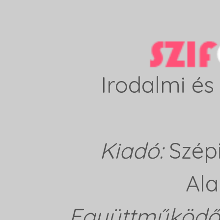
Irodalmi és 
Kiadó:
Szép
Ala
Együttműködő 