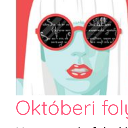
Októberi fo