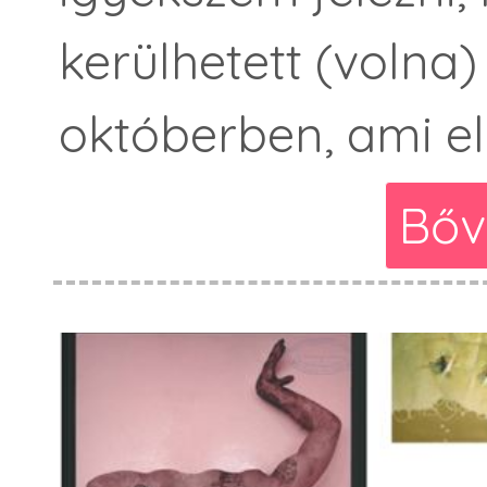
kerülhetett (volna
októberben, ami e
Bőv