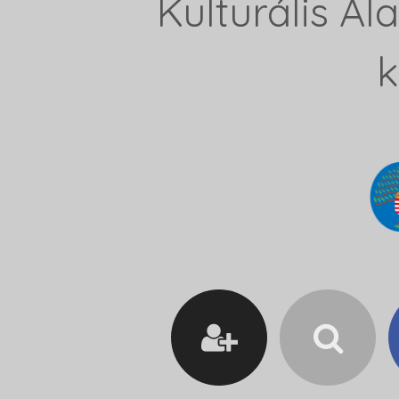
Kulturális A
k