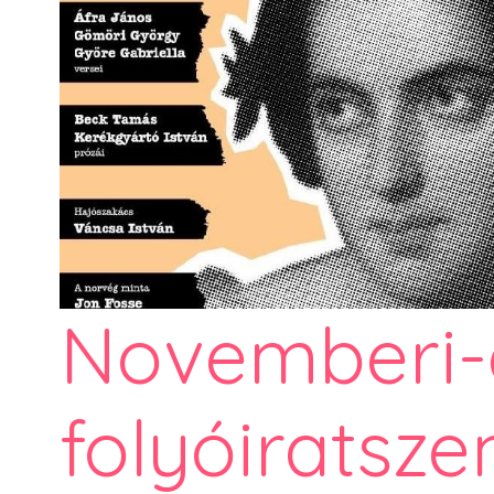
Novemberi-
folyóiratsze