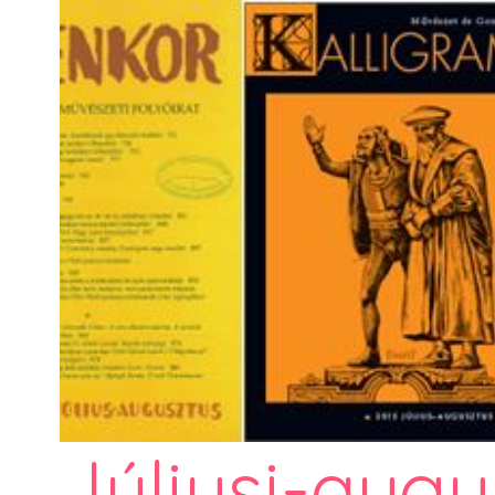
Júliusi-augu