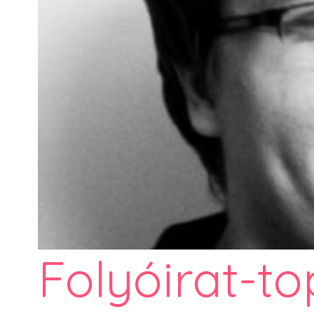
Folyóirat-to