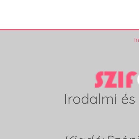
I
Irodalmi és 