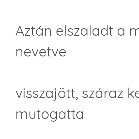
Aztán elszaladt a 
nevetve
visszajött, száraz 
mutogatta