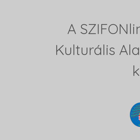
A SZIFONli
Kulturális A
k