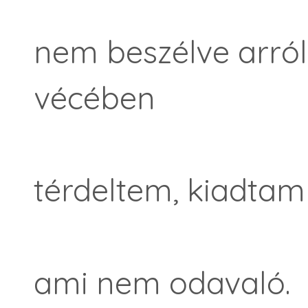
nem beszélve arról
vécében
térdeltem, kiadta
ami nem odavaló.