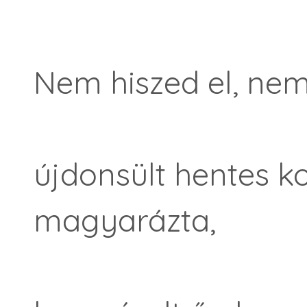
Nem hiszed el, nem
újdonsült hentes k
magyarázta,