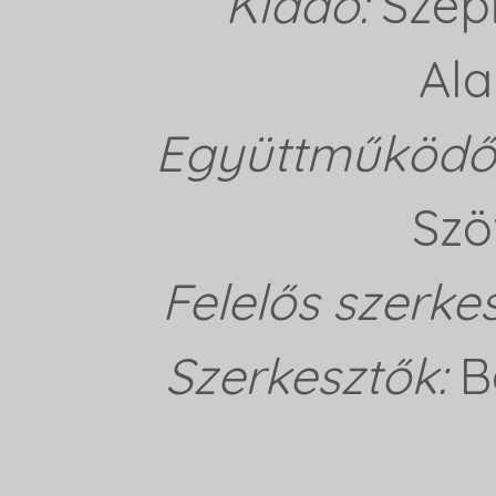
Kiadó:
Szép
Ala
Együttműködő 
Szö
Felelős szerke
Szerkesztők:
B