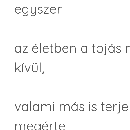
egyszer
az életben a tojás
kívül,
valami más is terj
megérte,