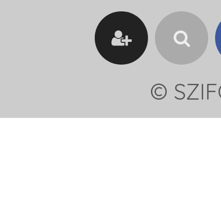
© SZIF