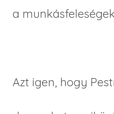
a munkásfeleségekn
Azt igen, hogy Pestr