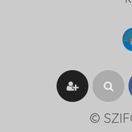
© SZIF