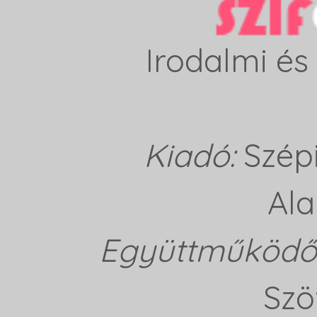
Irodalmi és 
Kiadó:
Szép
Ala
Együttműködő 
Szö