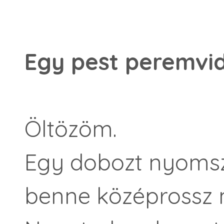
Egy pest peremvid
Öltözöm.
Egy dobozt nyoms
benne középrossz 