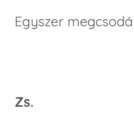
Egyszer megcsodál
Zs.