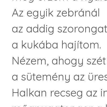
Az egyik zebránál
az addig szorongat
a kukába hajítom.
Nézem, ahogy szét
a sütemény az üre
Halkan recseg az i