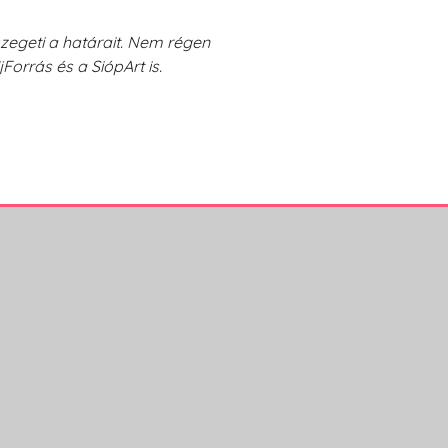
szegeti a határait. Nem régen
Forrás és a SiópArt is.