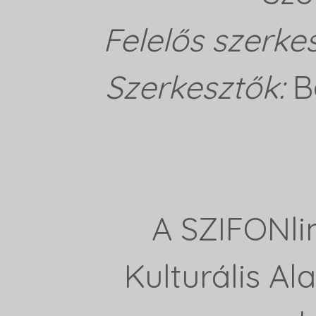
Felelős szerke
Szerkesztők:
B
A SZIFONli
Kulturális A