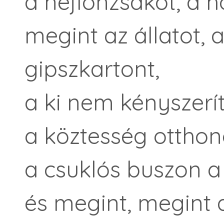
a nejlonzsákot, a h
megint az állatot, 
gipszkartont,
a ki nem kényszerít
a köztesség otthon
a csuklós buszon a
és megint, megint 