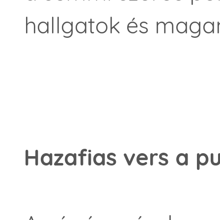
hallgatok és magam
Hazafias vers a p