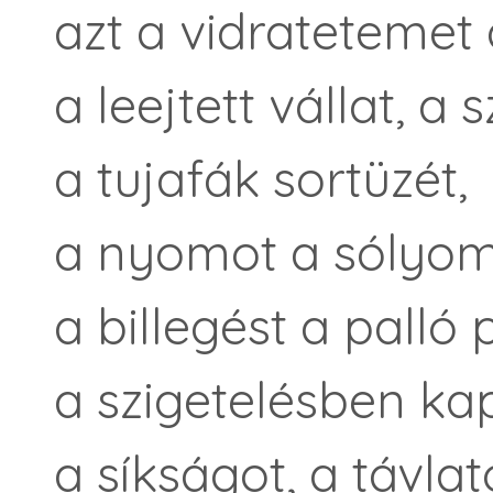
azt a vidratetemet 
a leejtett vállat, a 
a tujafák sortüzét,
a nyomot a sólyomsz
a billegést a palló
a szigetelésben kap
a síkságot, a távlat