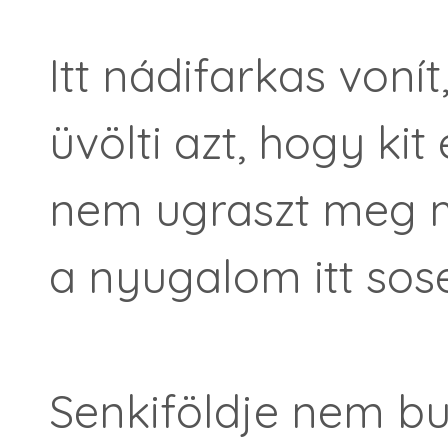
Itt nádifarkas voní
üvölti azt, hogy kit 
nem ugraszt meg m
a nyugalom itt sos
Senkiföldje nem bu