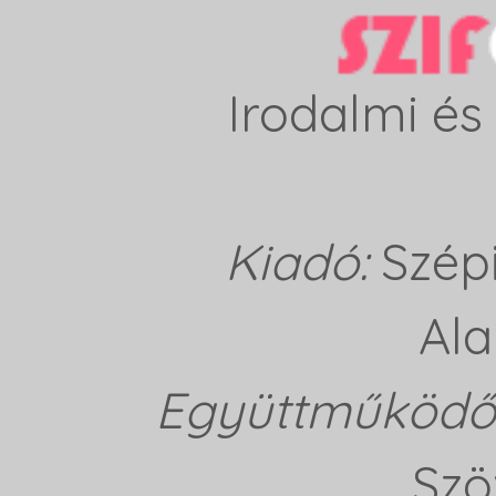
Irodalmi és 
Kiadó:
Szép
Ala
Együttműködő 
Szö