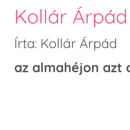
Kollár Árpád
Írta: Kollár Árpád
az almahéjon azt a