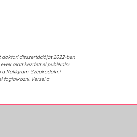
t doktori disszertációját 2022-ben
ek alatt kezdett el publikálni
 a Kalligram. Szépirodalmi
 foglalkozni. Versei a