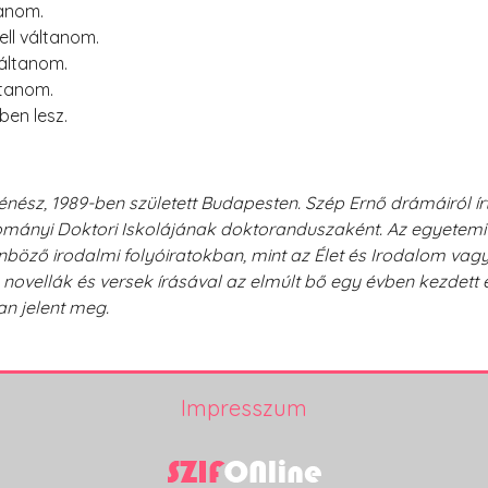
tanom.
ll váltanom.
váltanom.
ltanom.
en lesz.
énész, 1989-ben született Budapesten. Szép Ernő drámáiról ír
ányi Doktori Iskolájának doktoranduszaként. Az egyetemi év
böző irodalmi folyóiratokban, mint az Élet és Irodalom vagy
ovellák és versek írásával az elmúlt bő egy évben kezdett el
n jelent meg.
Impresszum