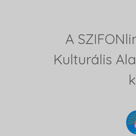
A SZIFONli
Kulturális A
k