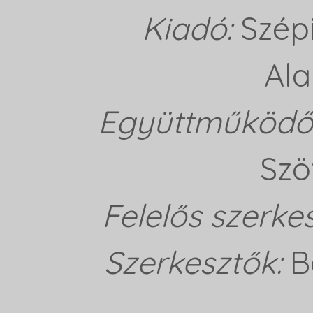
Kiadó:
Szép
Ala
Együttműködő 
Szö
Felelős szerke
Szerkesztők:
B