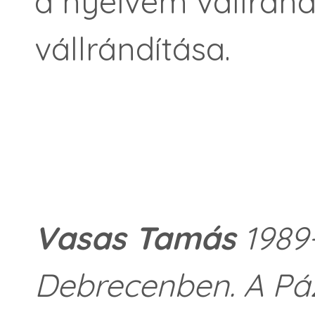
a nyelvem vállránd
vállrándítása.
Vasas Tamás
1989-
Debrecenben. A Pá