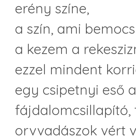
erény színe,
a szín, ami bemocs
a kezem a rekeszi
ezzel mindent korr
egy csipetnyi eső a
fájdalomcsillapító, 
orvvadászok vért v