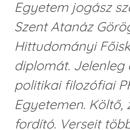
Egyetem jogász sz
Szent Atanáz Görög
Hittudományi Főisko
diplomát. Jelenleg 
politikai filozófiai
Egyetemen. Költő, 
fordító. Verseit tö