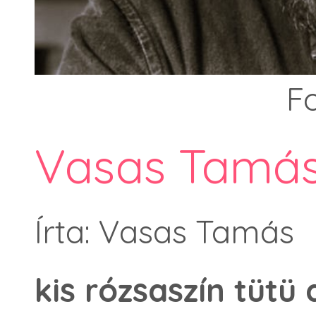
F
Vasas Tamás:
Írta: Vasas Tamás
kis rózsaszín tüt