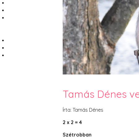
Tamás Dénes ve
Írta: Tamás Dénes
2 x 2 = 4
Szétrobban