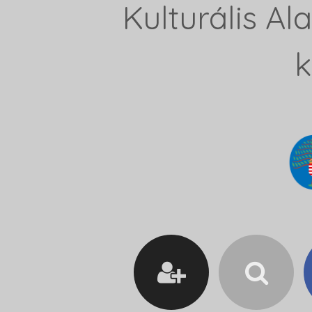
Kulturális A
k