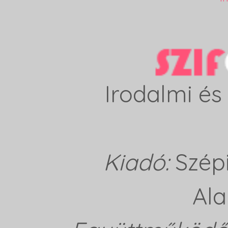
Irodalmi és 
Kiadó:
Szép
Ala