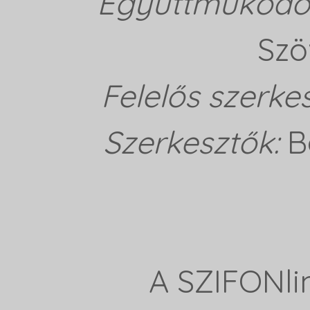
Együttműködő 
Szö
Felelős szerke
Szerkesztők:
B
A SZIFONli