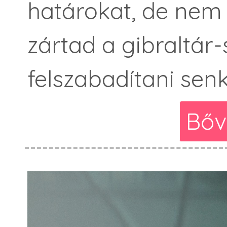
határokat, de nem 
zártad a gibraltár-
felszabadítani senk
Bőv