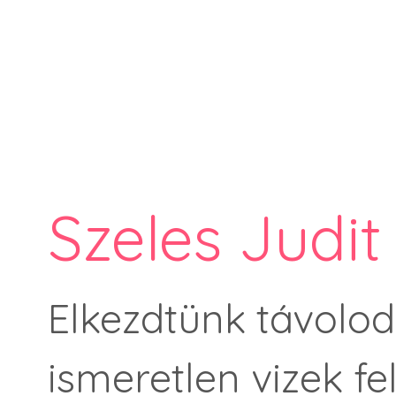
Szeles Judit
Elkezdtünk távolodn
ismeretlen vizek fe