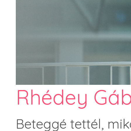
Rhédey Gáb
Beteggé tettél, mik