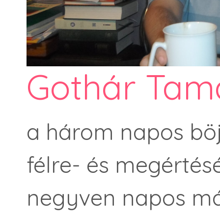
Gothár Tam
a három napos böjt
félre- és megértés
negyven napos már