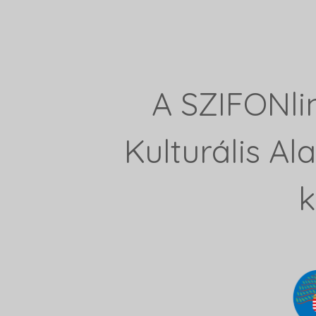
A SZIFONli
Kulturális A
k