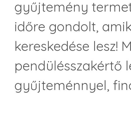
gyűjtemény termete
időre gondolt, amik
kereskedése lesz! M
pendülésszakértő le
gyűjteménnyel, fin