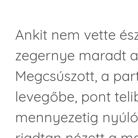
Ankit nem vette és
zegernye
maradt a
Megcsúszott, a par
levegőbe, pont teli
mennyezetig nyúló 
riadtan nézett a m