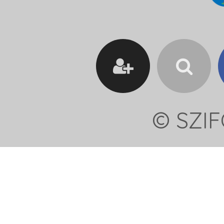
© SZIF