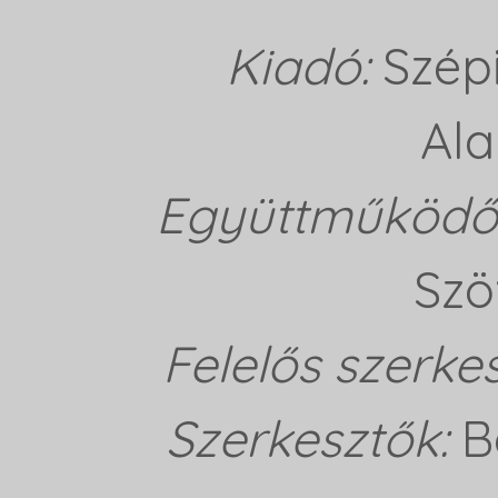
Kiadó:
Szép
Ala
Együttműködő 
Szö
Felelős szerke
Szerkesztők:
B