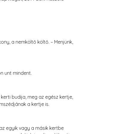
ony, a nemköltő költő. – Menjünk,
n unt mindent.
kerti budija, meg az egész kertje,
szédjának a kertje is.
az egyik vagy a másik kertbe