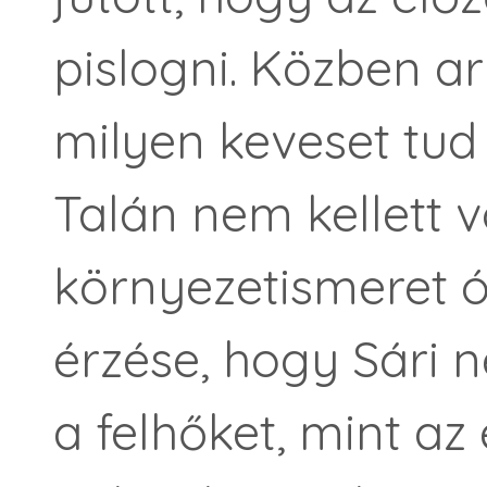
pislogni. Közben a
milyen keveset tud 
Talán nem kellett 
környezetismeret ó
érzése, hogy Sári 
a felhőket, mint az 