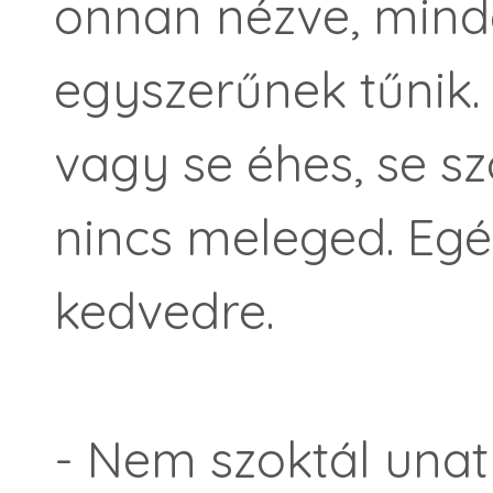
onnan nézve, mind
egyszerűnek tűnik
vagy se éhes, se sz
nincs meleged. Eg
kedvedre.
- Nem szoktál unat