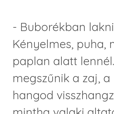
- Buborékban lakni
Kényelmes, puha, m
paplan alatt lennél.
megszűnik a zaj, a 
hangod visszhangz
mintha valaki altat