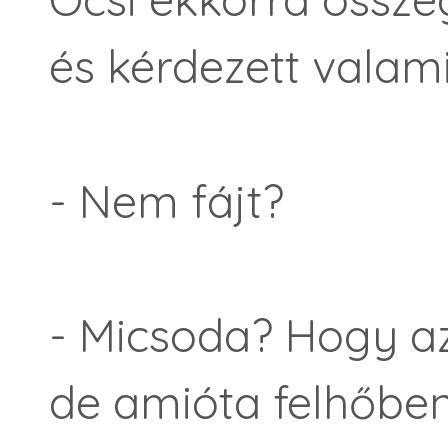
és kérdezett valami
- Nem fájt?
- Micsoda? Hogy az 
de amióta felhőbe