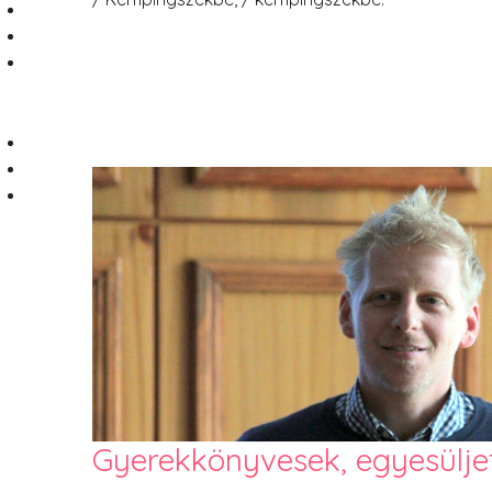
Gyerekkönyvesek, egyesülje