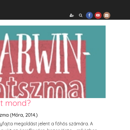
mit mond?
zma (Móra, 2014.)
egyfajta megoldást jelent a főhős számára. A