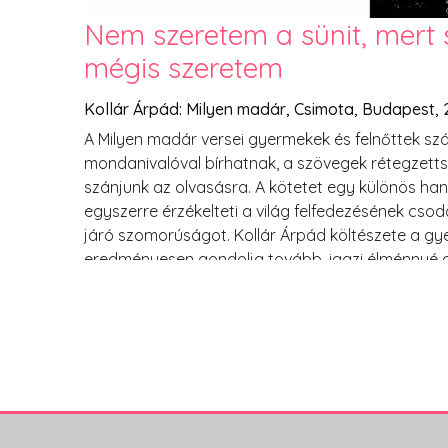
Nem szeretem a sünit, mert 
mégis szeretem
Kollár Árpád: Milyen madár, Csimota, Budapest, 
A Milyen madár versei gyermekek és felnőttek 
mondanivalóval bírhatnak, a szövegek rétegzettsé
szánjunk az olvasásra. A kötetet egy különös han
egyszerre érzékelteti a világ felfedezésének csod
járó szomorúságot. Kollár Árpád költészete a g
eredményesen gondolja tovább, igazi élménnyé a
olvasását.