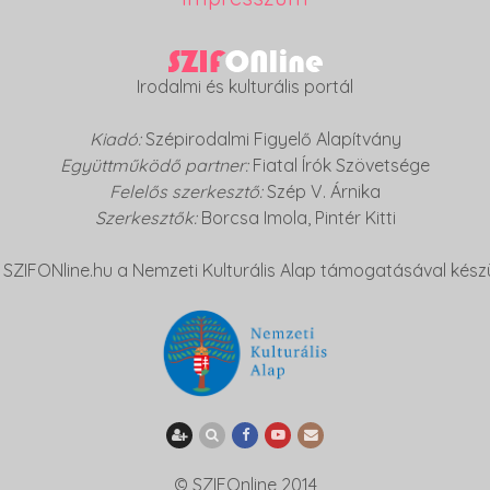
Irodalmi és kulturális portál
Kiadó:
Szépirodalmi Figyelő Alapítvány
Együttműködő partner:
Fiatal Írók Szövetsége
Felelős szerkesztő:
Szép V. Árnika
Szerkesztők:
Borcsa Imola
,
Pintér Kitti
 SZIFONline.hu a Nemzeti Kulturális Alap támogatásával készü
© SZIFOnline 2014