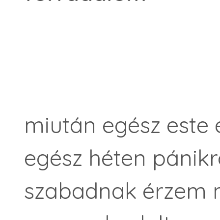
miután egész este 
egész héten pánik
szabadnak érzem