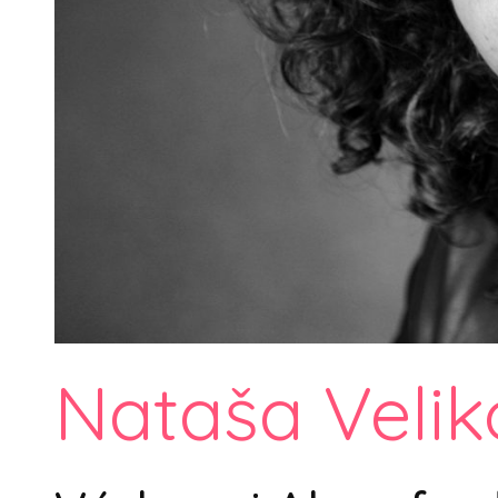
Nataša Velik