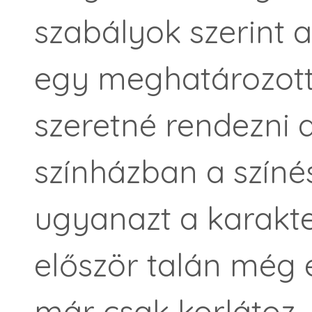
szabályok szerint 
egy meghatározott
szeretné rendezni a
színházban a színé
ugyanazt a karakter
először talán még 
már csak korlátoz, 