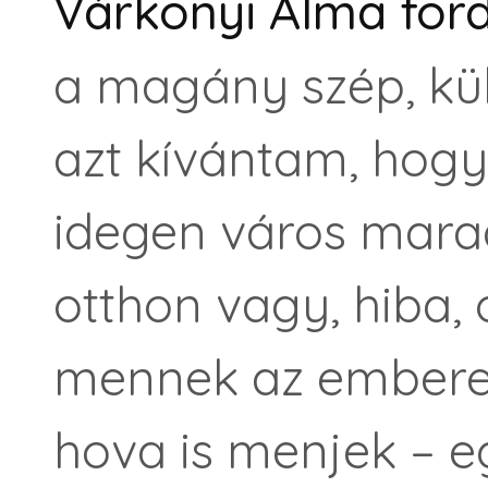
Várkonyi Alma for
a magány szép, kü
azt kívántam, hogy
idegen város marad
otthon vagy, hiba,
mennek az embere
hova is menjek – e