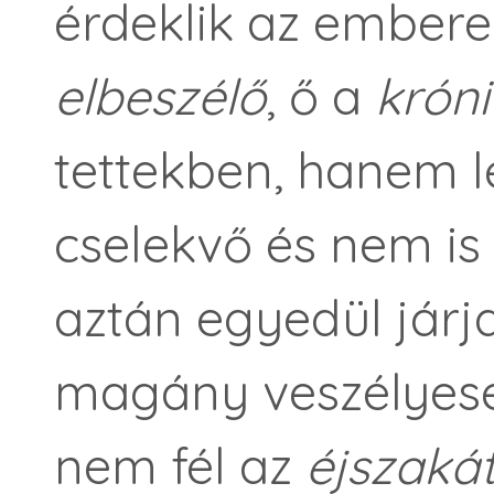
érdeklik az emberek
elbeszélő
, ő a
krón
tettekben, hanem l
cselekvő és nem is 
aztán egyedül járj
magány veszélyese
nem fél az
éjszakát