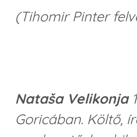
(Tihomir Pinter felv
Nataša Velikonja
1
Goricában. Költő, ír