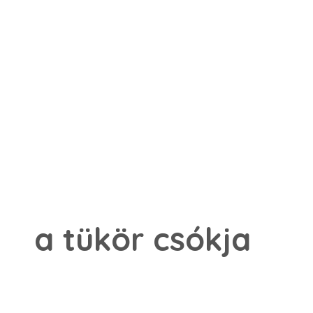
a tükör csókja