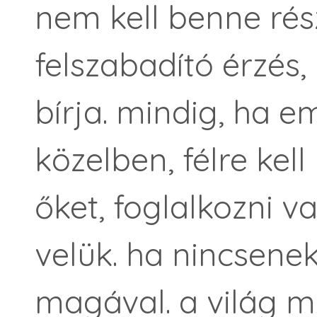
nem kell benne rés
felszabadító érzés,
bírja. mindig, ha 
közelben, félre kell 
őket, foglalkozni v
velük. ha nincsenek
magával. a világ 