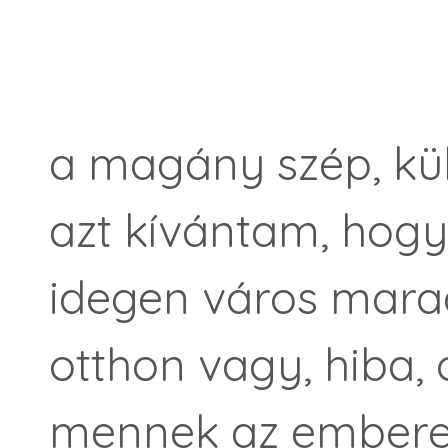
a magány szép, kü
azt kívántam, hogy
idegen város marad
otthon vagy, hiba,
mennek az embere