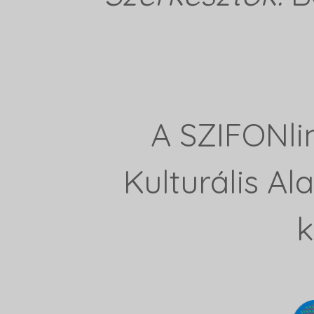
A SZIFONli
Kulturális A
k