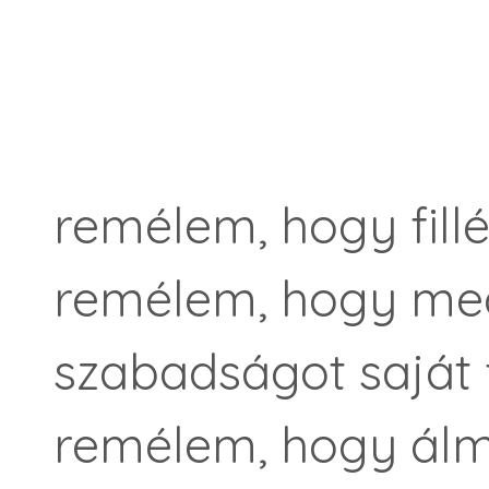
remélem, hogy fillé
remélem, hogy meg
szabadságot saját 
remélem, hogy álm