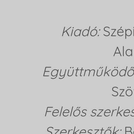
Kiadó:
Szép
Ala
Együttműködő 
Szö
Felelős szerke
Szerkesztők:
B