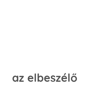
az elbeszélő