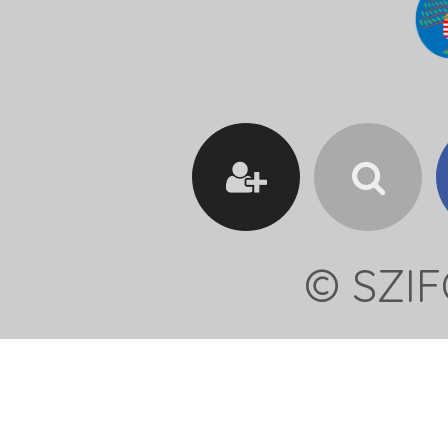
© SZIF