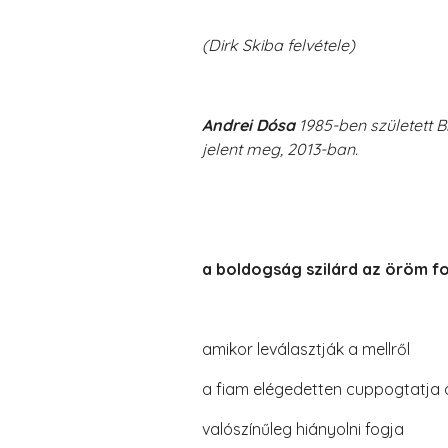
(Dirk Skiba felvétele)
Andrei Dósa
1985-ben született B
jelent meg, 2013-ban.
a boldogság szilárd az öröm f
amikor leválasztják a mellről
a fiam elégedetten cuppogtatja 
valószínűleg hiányolni fogja