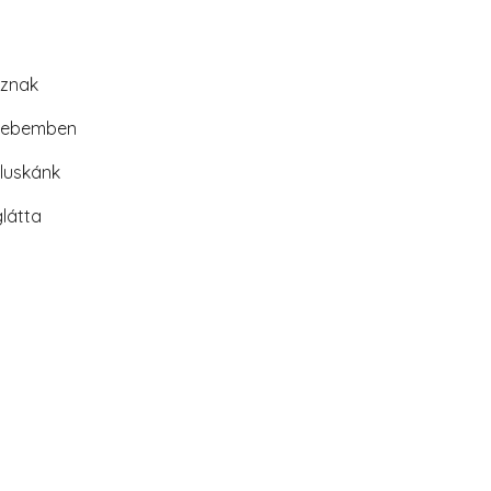
oznak
zsebemben
aluskánk
látta