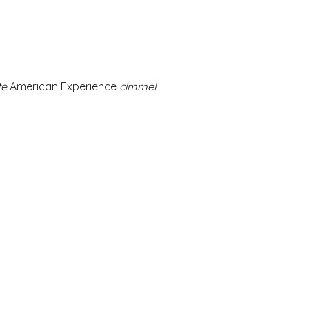
te
American Experience
címmel