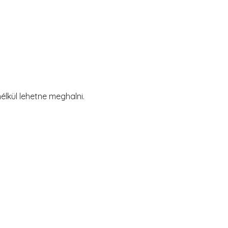
élkül lehetne meghalni.