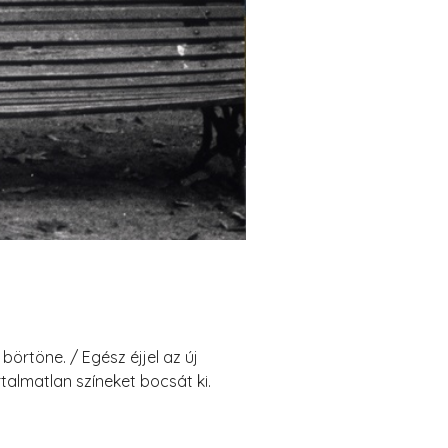
 börtöne. / Egész éjjel az új
talmatlan színeket bocsát ki.