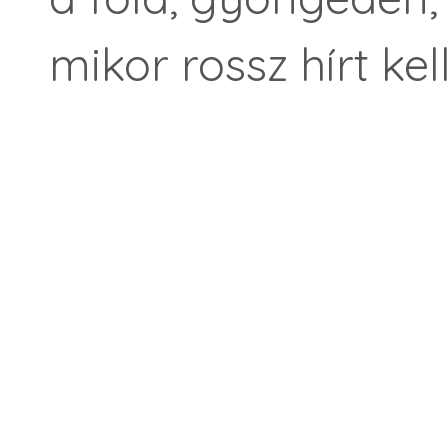
mikor rossz hírt kel