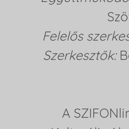
Szö
Felelős szerke
Szerkesztők:
B
A SZIFONli