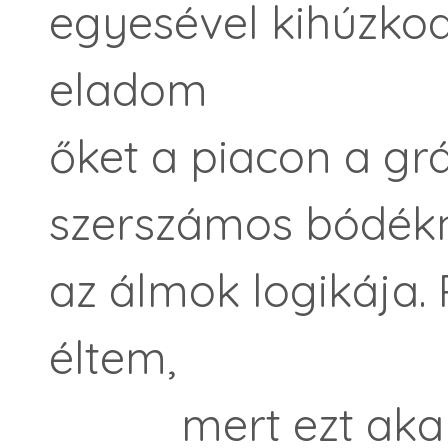
egyesével kihúzko
eladom
őket a piacon a gr
szerszámos bódékn
az álmok logikája
éltem,
mert ezt akarta