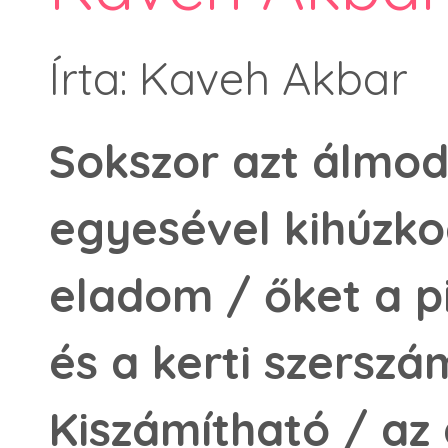
Írta: Kaveh Akbar
Sokszor azt álmod
egyesével kihúzko
eladom / őket a 
és a kerti szersz
Kiszámítható / az