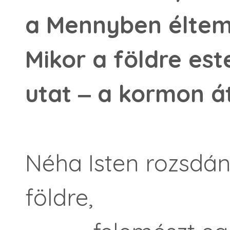
a Mennyben éltem,
Mikor a földre es
utat ‒ a kormon át
Néha Isten rozsdán
földre,