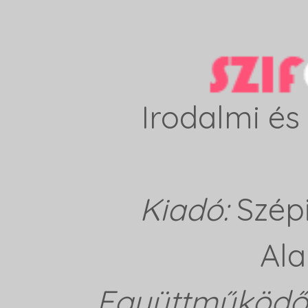
Irodalmi és 
Kiadó:
Szép
Ala
Együttműködő 