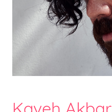
Kaveh Akbar