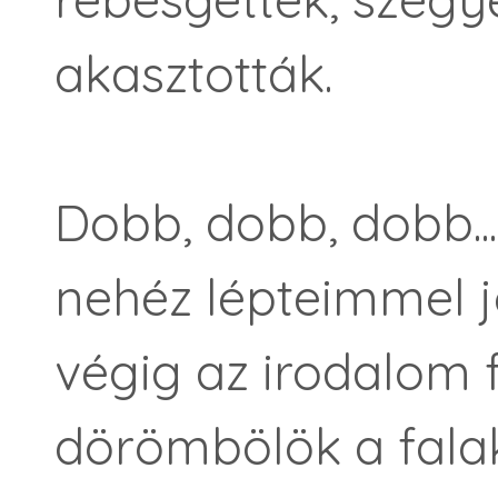
akasztották.
Dobb, dobb, dobb.
nehéz lépteimmel j
végig az irodalom 
dörömbölök a fala