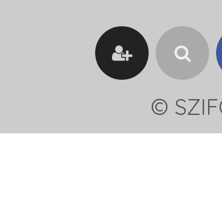
© SZIF