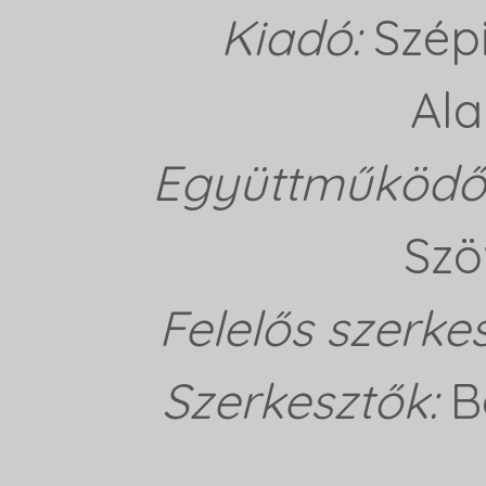
Kiadó:
Szép
Ala
Együttműködő 
Szö
Felelős szerke
Szerkesztők:
B