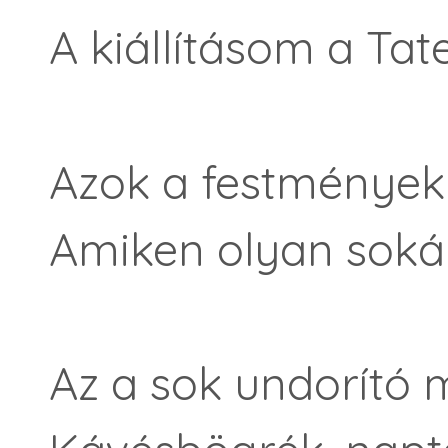
A kiállításom a Ta
Azok a festmények 
Amiken olyan soká
Az a sok undorító 