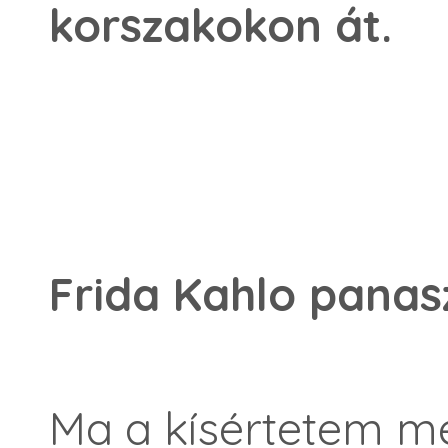
korszakokon át.
Frida Kahlo panas
Ma a kísértetem m