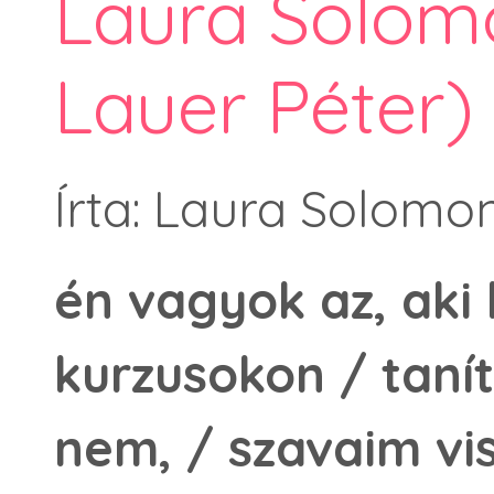
Laura Solomo
Lauer Péter)
Írta: Laura Solomo
én vagyok az, aki
kurzusokon / taní
nem, / szavaim v