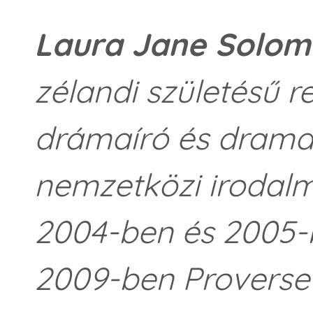
Laura Jane Solo
zélandi születésű re
drámaíró és drama
nemzetközi irodalm
2004-ben és 2005-b
2009-ben Proverse-