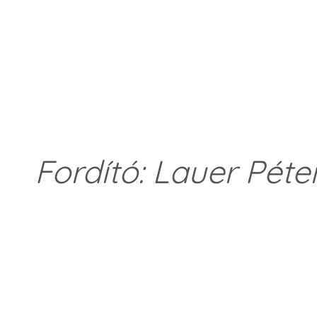
Fordító: Lauer Péte