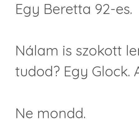
Egy Beretta 92-es.
Nálam is szokott l
tudod? Egy Glock. 
Ne mondd.