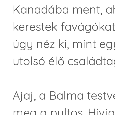
Kanadába ment, a
kerestek favágókat
úgy néz ki, mint e
utolsó élő családta
Ajaj, a Balma testv
meg a pultos. Hívj