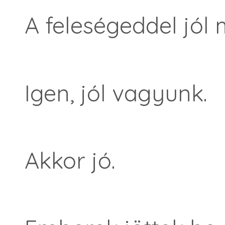
A feleségeddel jó
Igen, jól vagyunk.
Akkor jó.