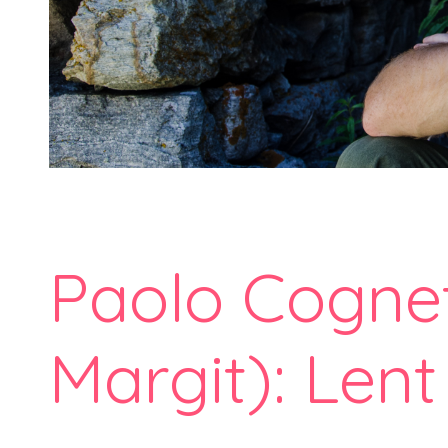
Paolo Cognett
Margit): Len