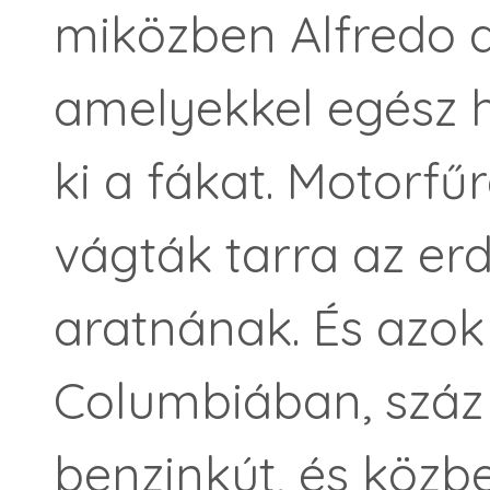
miközben Alfredo a
amelyekkel egész 
ki a fákat. Motorfű
vágták tarra az er
aratnának. És azok 
Columbiában, száz
benzinkút, és közb