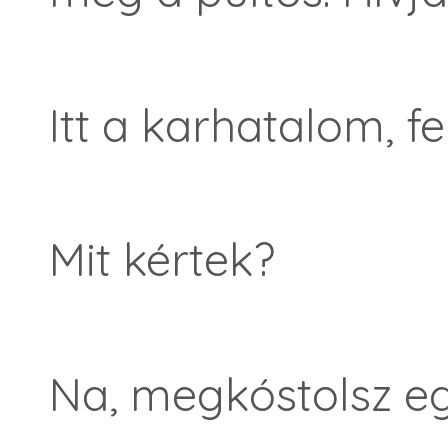
Itt a karhatalom, fe
Mit kértek?
Na, megkóstolsz egy