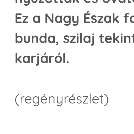
Ez a Nagy Észak f
bunda, szilaj teki
karjáról.
(regényrészlet)