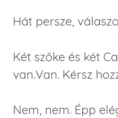
Hát persze, válaszol
Két szőke és két C
van.
Van. Kérsz hoz
Nem, nem. Épp elég