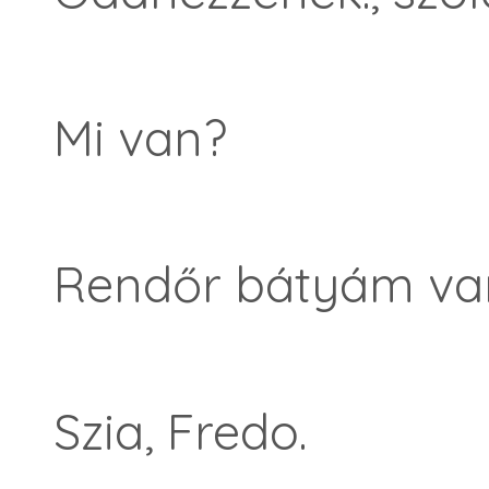
Mi van?
Rendőr bátyám va
Szia, Fredo.