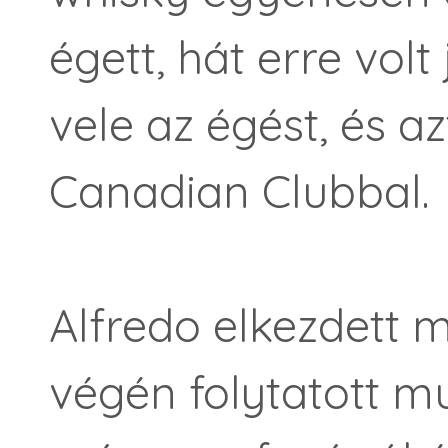
égett, hát erre vol
vele az égést, és a
Canadian Clubbal.
Alfredo elkezdett m
végén folytatott mu