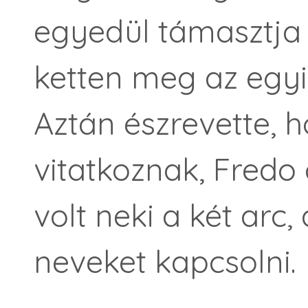
egyedül támasztja 
ketten meg az egyik
Aztán észrevette, 
vitatkoznak, Fredo 
volt neki a két arc
neveket kapcsolni.