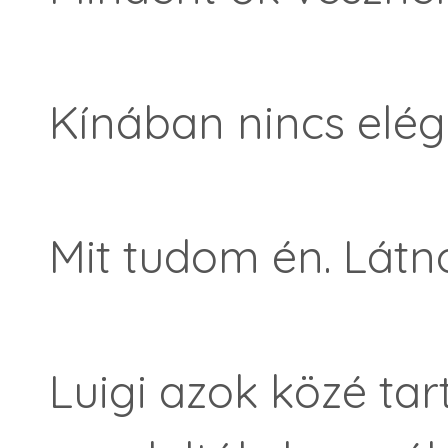
Kínában nincs elég
Mit tudom én. Látn
Luigi azok közé tar