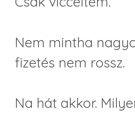
Csak vicceltem.
Nem mintha nagyo
fizetés nem rossz.
Na hát akkor. Mily