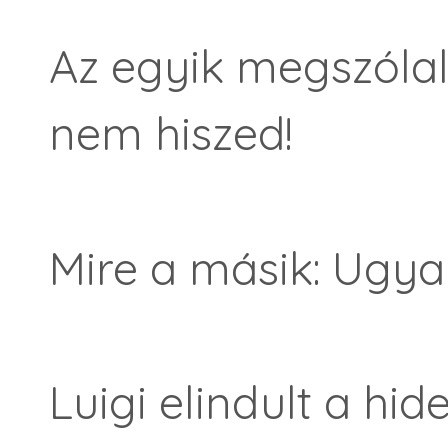
Az egyik megszólal
nem hiszed!
Mire a másik: Ugya
Luigi elindult a hid