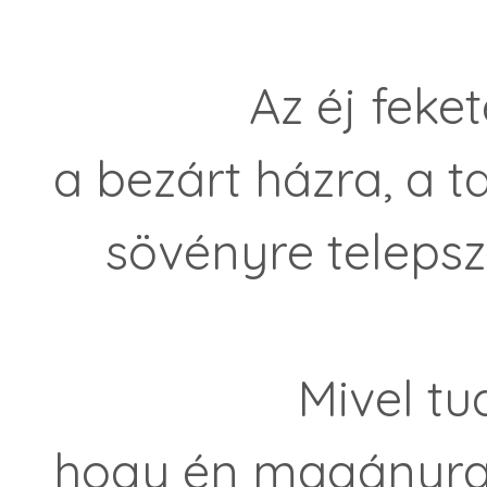
Az éj fekete 
a bezárt házra, a 
sövényre telepszi
Mivel tudt
hogy én magányra 