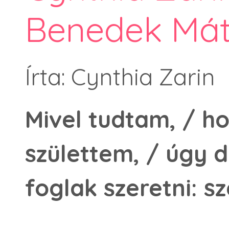
Benedek Mát
Írta: Cynthia Zarin
Mivel tudtam, / 
születtem, / úgy 
foglak szeretni: s