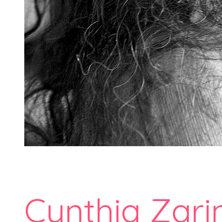
Cynthia Zari