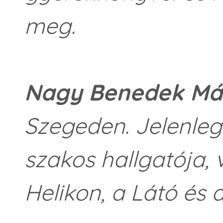
meg.
Nagy Benedek Má
Szegeden. Jelenle
szakos hallgatója, 
Helikon, a Látó és a