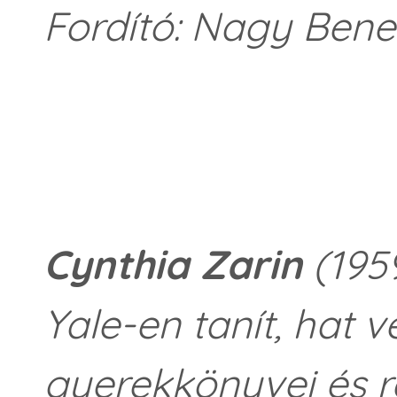
Fordító: Nagy Ben
Cynthia Zarin
(1959
Yale-en tanít, hat v
gyerekkönyvei és r