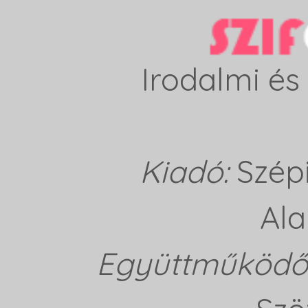
Irodalmi és 
Kiadó:
Szép
Ala
Együttműködő 