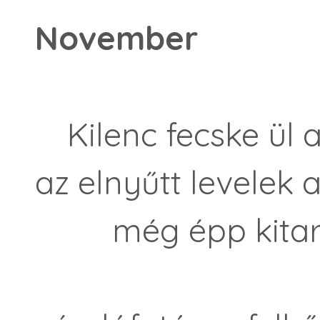
November
Kilenc fecske ül a
az elnyűtt levelek 
még épp kitart