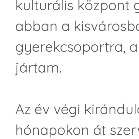
kulturális központ 
abban a kisvárosb
gyerekcsoportra, a
jártam.
Az év végi kirándul
hónapokon át szerv