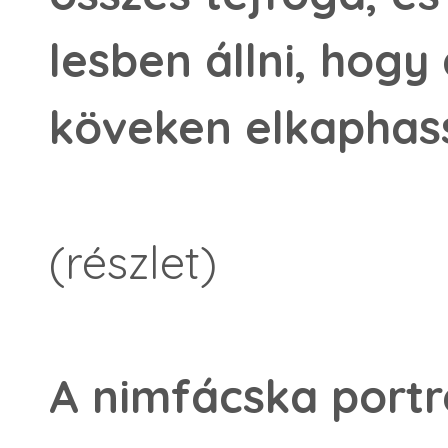
lesben állni, hogy
köveken elkaphas
(részlet)
A nimfácska portr