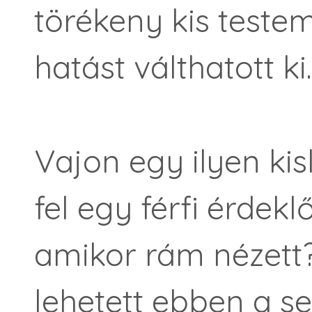
törékeny kis teste
hatást válthatott ki.
Vajon egy ilyen ki
fel egy férfi érdekl
amikor rám nézett?
lehetett ebben a s