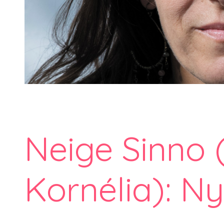
Neige Sinno (
Kornélia): Ny