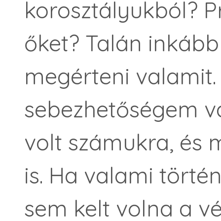
korosztályukból? 
őket? Talán inkáb
megérteni valamit.
sebezhetőségem va
volt számukra, és
is. Ha valami törté
sem kelt volna a v