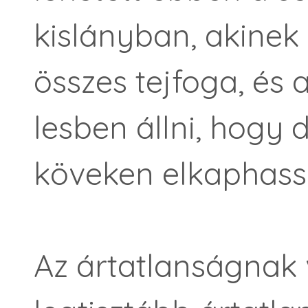
kislányban, akinek
összes tejfoga, és 
lesben állni, hogy 
köveken elkaphass
Az ártatlanságnak v