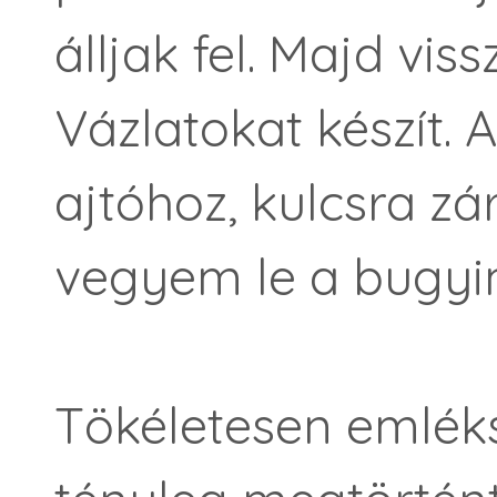
álljak fel. Majd vis
Vázlatokat készít.
ajtóhoz, kulcsra zá
vegyem le a bugyi
Tökéletesen emlék