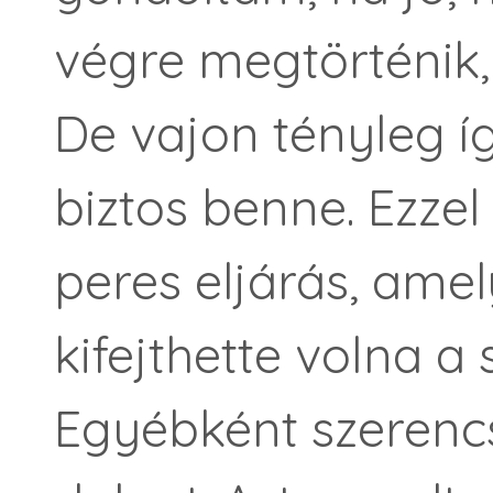
végre megtörténik,
De vajon tényleg 
biztos benne. Ezze
peres eljárás, amel
kifejthette volna a
Egyébként szerenc