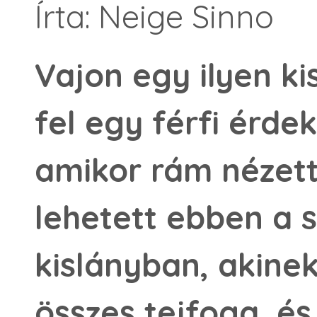
Írta: Neige Sinno
Vajon egy ilyen ki
fel egy férfi érdek
amikor rám nézett
lehetett ebben a 
kislányban, akinek
összes tejfoga, és