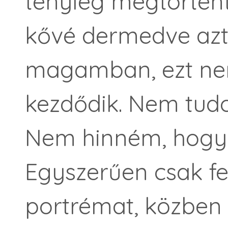
tényleg megtörtént
kővé dermedve az
magamban, ezt nem
kezdődik. Nem tudo
Nem hinném, hogy 
Egyszerűen csak fe
portrémat, közben 