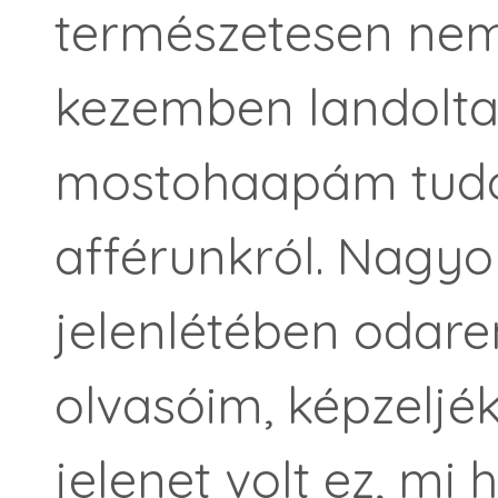
természetesen nem
kezemben landolta
mostohaapám tudo
afférunkról. Nagyo
jelenlétében odar
olvasóim, képzeljék
jelenet volt ez, mi