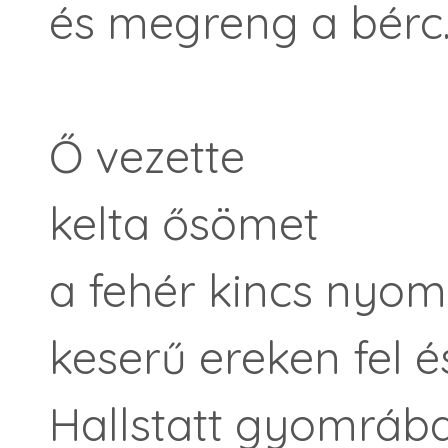
és megreng a bérc
Ő vezette
kelta ősömet
a fehér kincs nyom
keserű ereken fel és
Hallstatt gyomrába