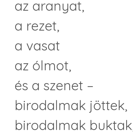
az aranyat,
a rezet,
a vasat
az ólmot,
és a szenet –
birodalmak jöttek,
birodalmak buktak