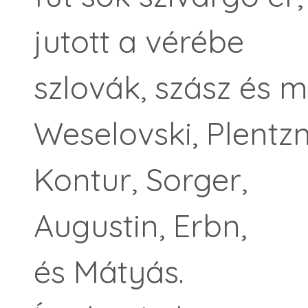
jutott a vérébe
szlovák, szász és 
Weselovski, Plentzn
Kontur, Sorger,
Augustin, Erbn,
és Mátyás.