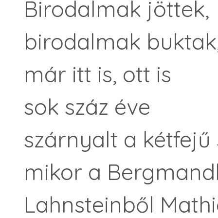
Birodalmak jöttek,
birodalmak buktak
már itt is, ott is
sok száz éve
szárnyalt a kétfejű 
mikor a Bergmand
Lahnsteinből Mathi