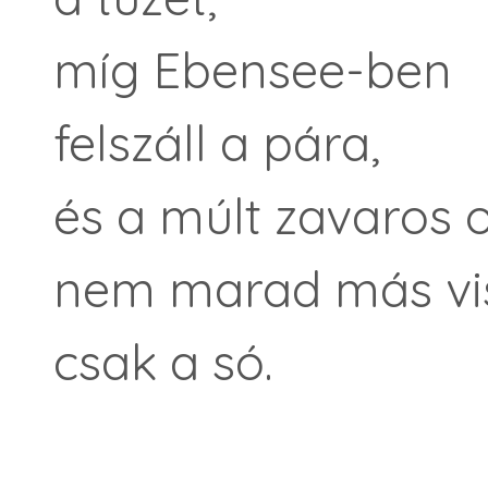
míg Ebensee-ben
felszáll a pára,
és a múlt zavaros 
nem marad más vi
csak a só.