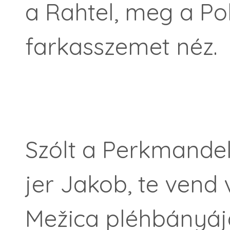
a Rahtel, meg a P
farkasszemet néz.
Szólt a Perkmandel
jer Jakob, te vend 
Mežica pléhbányáj