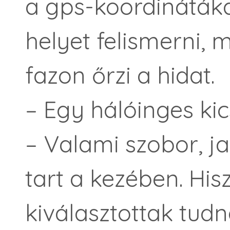
a gps-koordináták
helyet felismerni, 
fazon őrzi a hidat.
– Egy hálóinges ki
– Valami szobor, ja
tart a kezében. His
kiválasztottak tudn