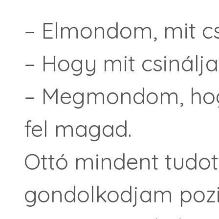
– Elmondom, mit csi
– Hogy mit csinálj
– Megmondom, hog
fel magad.
Ottó mindent tudot
gondolkodjam pozi