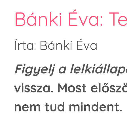
Bánki Éva: T
Írta: Bánki Éva
Figyelj a lelkiálla
vissza. Most elősz
nem tud mindent.