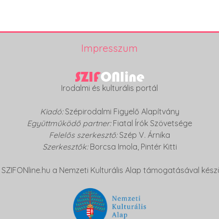
Impresszum
Irodalmi és kulturális portál
Kiadó:
Szépirodalmi Figyelő Alapítvány
Együttműködő partner:
Fiatal Írók Szövetsége
Felelős szerkesztő:
Szép V. Árnika
Szerkesztők:
Borcsa Imola
,
Pintér Kitti
 SZIFONline.hu a Nemzeti Kulturális Alap támogatásával készü