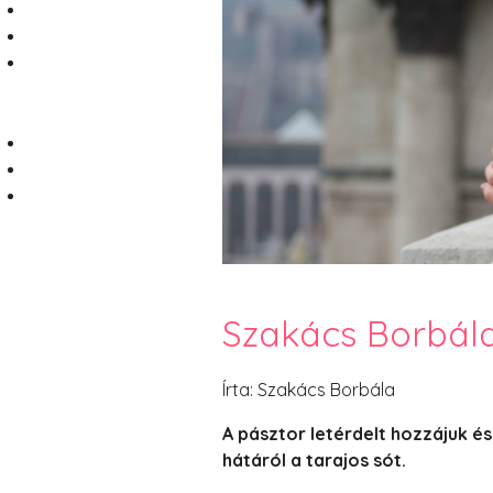
Szakács Borbál
Írta: Szakács Borbála
A pásztor letérdelt hozzájuk és
hátáról a tarajos sót.