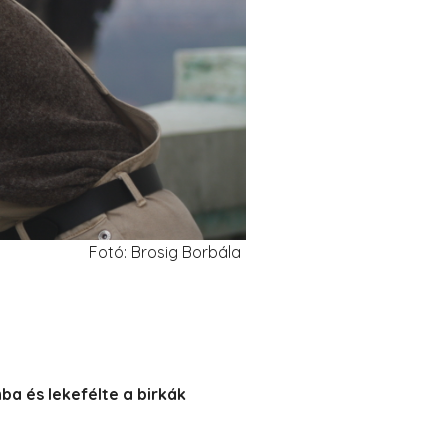
Fotó: Brosig Borbála
ba és lekefélte a birkák