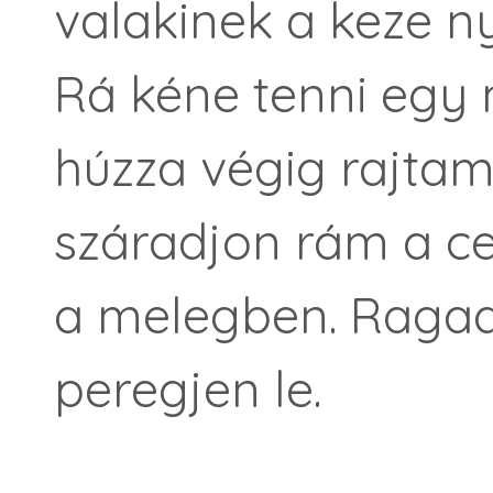
valakinek a keze 
Rá kéne tenni egy 
húzza végig rajtam
száradjon rám a ce
a melegben. Ragadj
peregjen le.