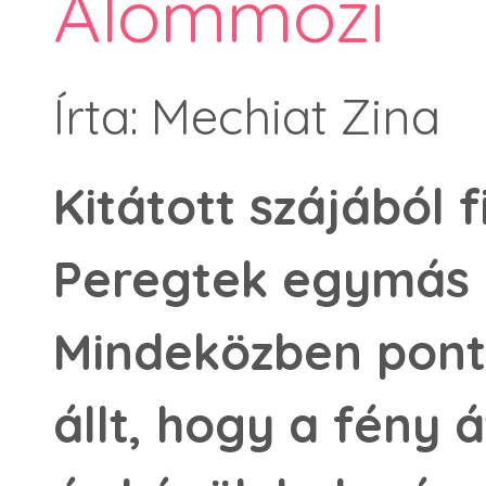
Álommozi
Írta: Mechiat Zina
Kitátott szájából 
Peregtek egymás u
Mindeközben pont
állt, hogy a fény 