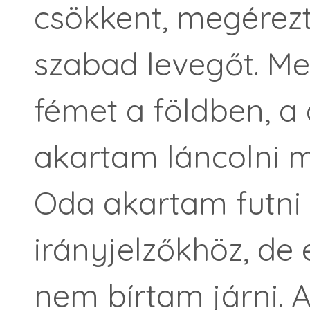
csökkent, megérez
szabad levegőt. Me
fémet a földben, a
akartam láncolni
Oda akartam futni
irányjelzőkhöz, de 
nem bírtam járni. 