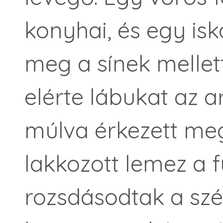
konyhai, és egy isk
meg a sínek mellett
elérte lábukat az a
múlva érkezett meg
lakkozott lemez a f
rozsdásodtak a szé