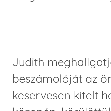
Judith meghallgat
beszámolóját az ör
keservesen kitelt h