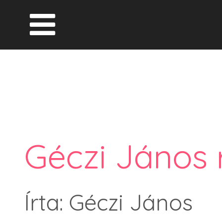
Géczi János 
Írta: Géczi János