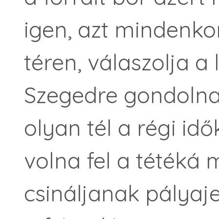
igen, azt mindenko
téren, válaszolja a
Szegedre gondolna
olyan tél a régi id
volna fel a tétéká 
csináljanak pályajeg