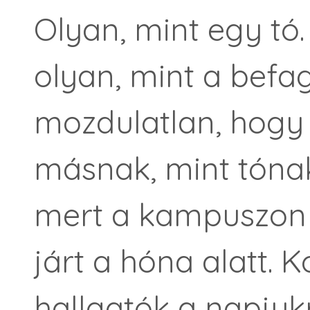
Olyan, mint egy tó
olyan, mint a befag
mozdulatlan, hogy 
másnak, mint tónak
mert a kampuszon 
járt a hóna alatt. 
hallgatók a napjuk