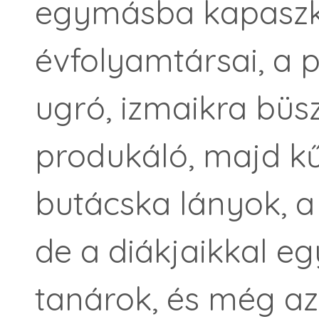
egymásba kapaszk
évfolyamtársai, a 
ugró, izmaikra büsz
produkáló, majd k
butácska lányok, a
de a diákjaikkal eg
tanárok, és még az