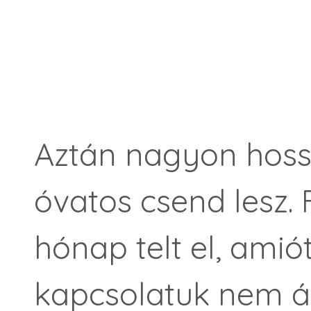
Aztán nagyon hoss
óvatos csend lesz. 
hónap telt el, amió
kapcsolatuk nem ál