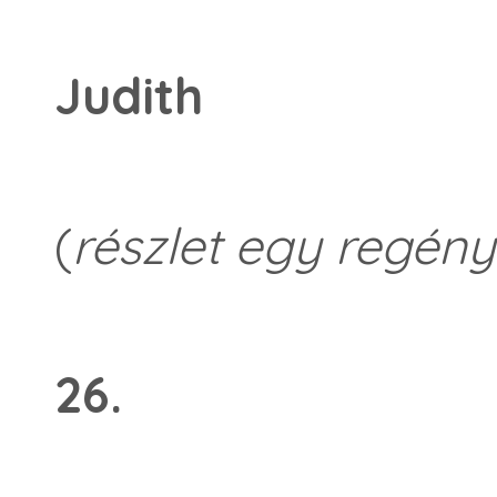
Judith
(
részlet egy regény
26.