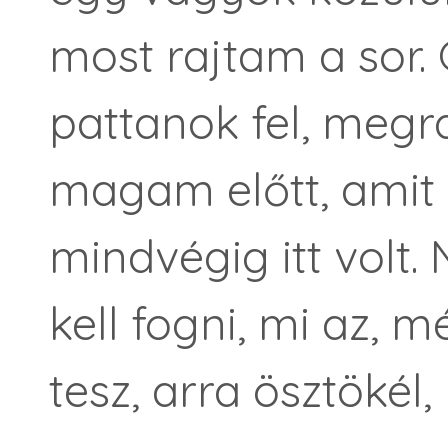
most rajtam a sor.
pattanok fel, meg
magam előtt, amit
mindvégig itt volt
kell fogni, mi az,
tesz, arra ösztökél