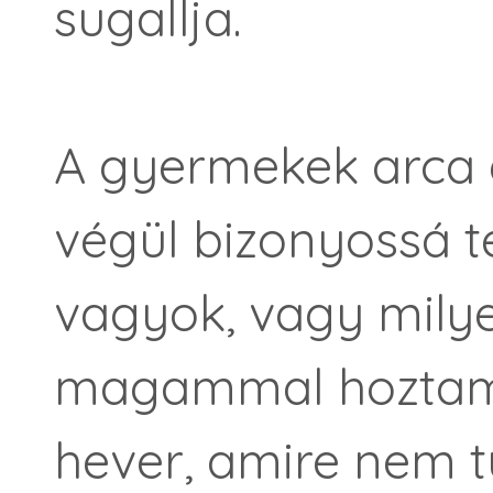
sugallja.
A gyermekek arca
végül bizonyossá t
vagyok, vagy milye
magammal hoztam.
hever, amire nem t