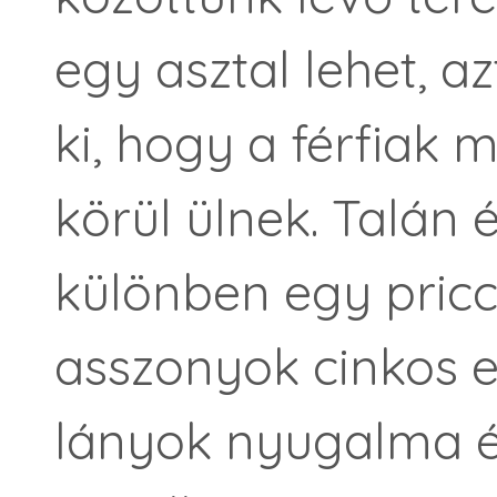
egy asztal lehet, 
ki, hogy a férfiak 
körül ülnek. Talán é
különben egy pricc
asszonyok cinkos e
lányok nyugalma é