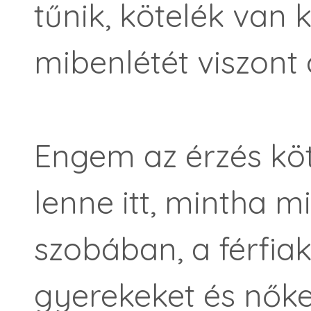
tűnik, kötelék van 
mibenlétét viszont 
Engem az érzés köt
lenne itt, mintha m
szobában, a férfiak
gyerekeket és nőke