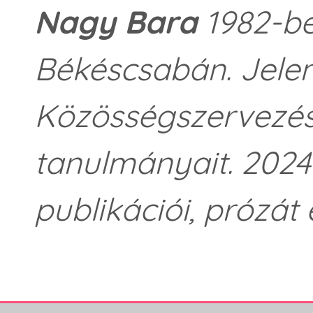
Nagy Bara
1982-be
Békéscsabán. Jele
Közösségszervezés 
tanulmányait. 2024
publikációi, prózát é