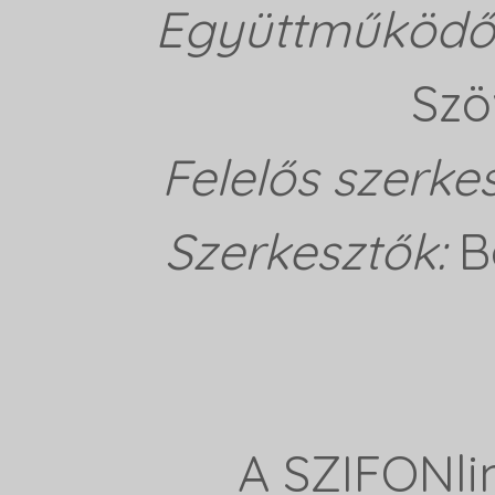
Együttműködő 
Szö
Felelős szerke
Szerkesztők:
B
A SZIFONli