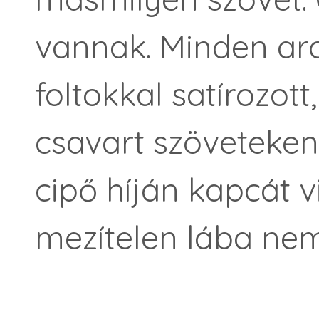
vannak. Minden arc
foltokkal satírozott,
csavart szöveteken
cipő híján kapcát v
mezítelen lába nem 