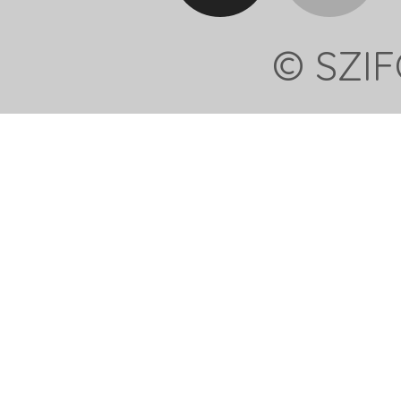
© SZIF