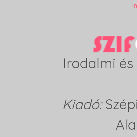
I
Irodalmi és 
Kiadó:
Szép
Ala