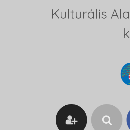
Kulturális A
k