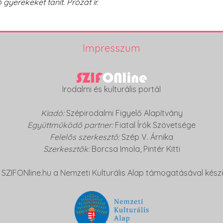
gyerekeket tanít. Prózát ír.
Impresszum
Irodalmi és kulturális portál
Kiadó:
Szépirodalmi Figyelő Alapítvány
Együttműködő partner:
Fiatal Írók Szövetsége
Felelős szerkesztő:
Szép V. Árnika
Szerkesztők:
Borcsa Imola
,
Pintér Kitti
 SZIFONline.hu a Nemzeti Kulturális Alap támogatásával készü