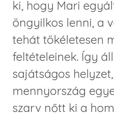
ki, hogy Mari egyá
öngyilkos lenni, a 
tehát tökéletesen 
feltételeinek. Így ál
sajátságos helyzet,
mennyország egyet
szarv nőtt ki a hom