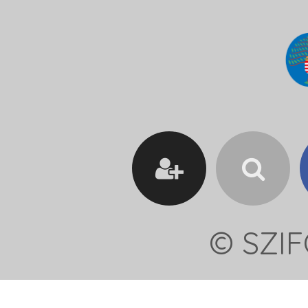
© SZIF