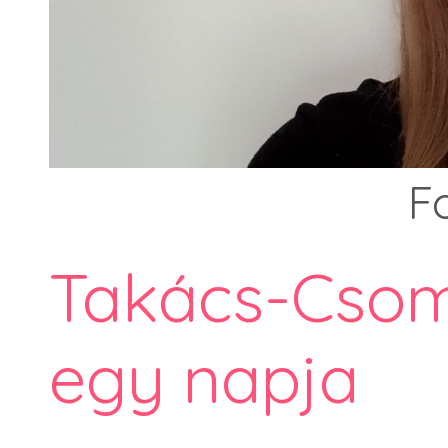
F
Takács-Csoma
egy napja