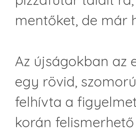
mentőket, de már h
Az újságokban az 
egy rövid, szomorú
felhívta a figyelme
korán felismerhető 