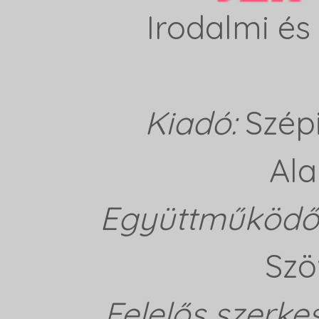
Irodalmi és 
Kiadó:
Szép
Ala
Együttműködő 
Szö
Felelős szerke