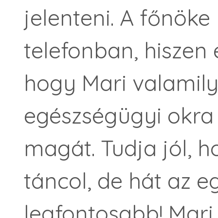
jelenteni. A főnök
telefonban, hiszen 
hogy Mari valamil
egészségügyi okra 
magát. Tudja jól, 
táncol, de hát az e
legfontosabb! Mari 