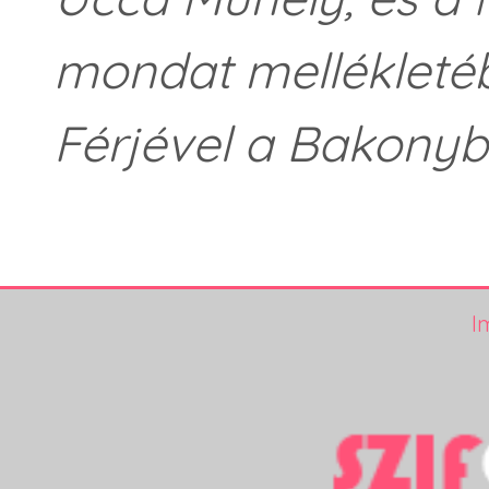
mondat mellékletéb
Férjével a Bakonyb
I