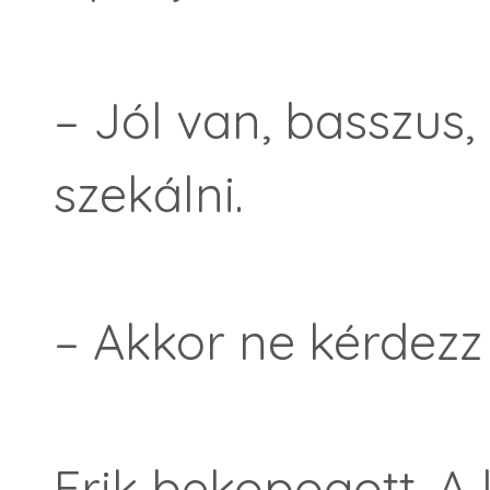
– Jól van, basszus,
szekálni.
– Akkor ne kérdezz
Erik bekopogott. A 