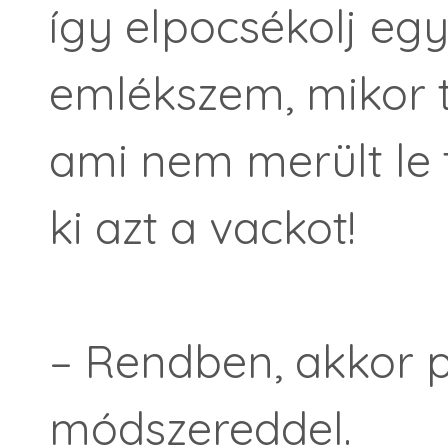
így elpocsékolj egy
emlékszem, mikor ta
ami nem merült le 
ki azt a vackot!
– Rendben, akkor p
módszereddel.