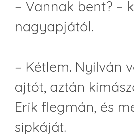
– Vannak bent? – k
nagyapjától.
– Kétlem. Nyilván v
ajtót, aztán kimász
Erik flegmán, és me
sipkáját.