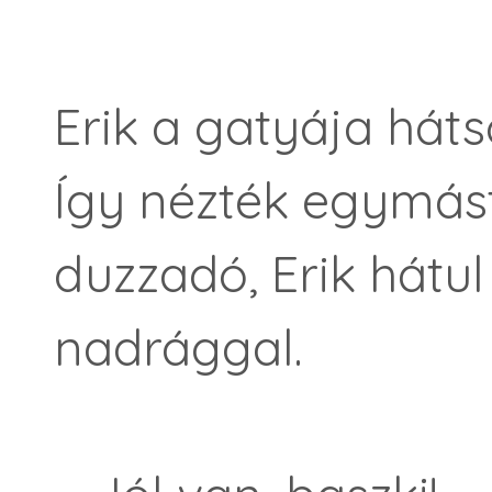
Erik a gatyája háts
Így nézték egymást
duzzadó, Erik hátul 
nadrággal.