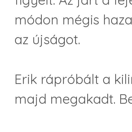
módon mégis haza 
az újságot.
Erik rápróbált a kil
majd megakadt. Bel