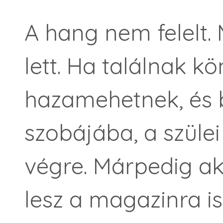
A hang nem felelt.
lett. Ha találnak k
hazamehetnek, és b
szobájába, a szüle
végre. Márpedig ak
lesz a magazinra is