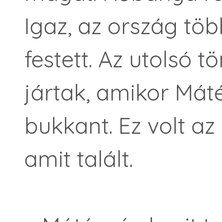
Igaz, az ország töb
festett. Az utolsó
jártak, amikor Mát
bukkant. Ez volt az
amit talált.