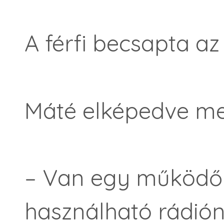
A férfi becsapta az 
Máté elképedve me
– Van egy működő
használható rádiónk