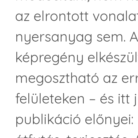
az elrontott vonala
nyersanyag sem. A
képregény elkészül
megosztható az err
felületeken – és itt
publikáció előnyei