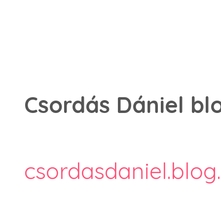
Csordás Dániel blo
csordasdaniel.blog