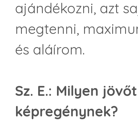
ajándékozni, azt 
megtenni, maximu
és aláírom.
Sz. E.: Milyen jövő
képregénynek?