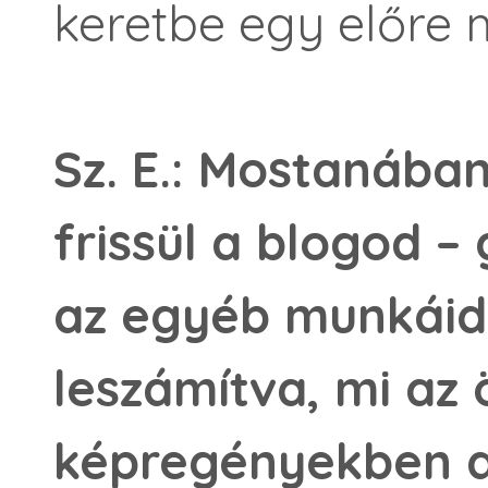
keretbe egy előre m
Sz. E.: Mostanában
frissül a blogod 
az egyéb munkáid 
leszámítva, mi az 
képregényekben a