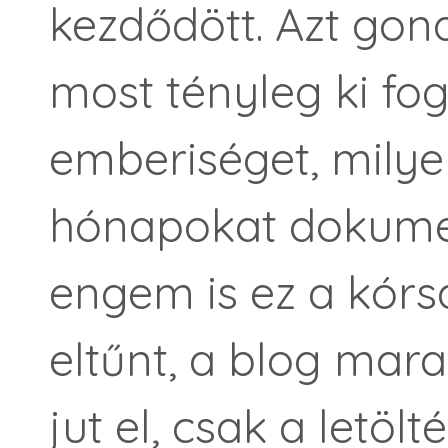
kezdődött. Azt gon
most tényleg ki fog
emberiséget, milye
hónapokat dokumen
engem is ez a kórs
eltűnt, a blog mar
jut el, csak a letö