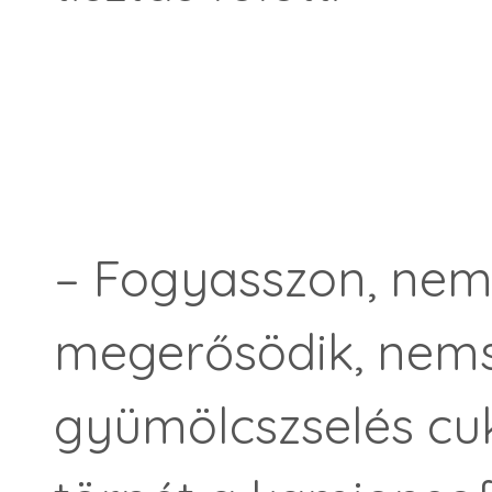
– Fogyasszon, nem 
megerősödik, nem
gyümölcszselés cuko