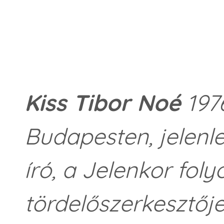
Kiss Tibor Noé
1976
Budapesten, jelenle
író, a Jelenkor foly
tördelőszerkesztője