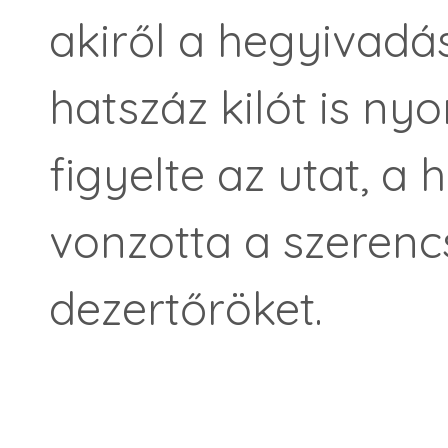
akiről a hegyivadás
hatszáz kilót is n
figyelte az utat, a 
vonzotta a szeren
dezertőröket.