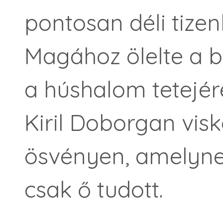
pontosan déli tizen
Magához ölelte a b
a húshalom tetejér
Kiril Doborgan visk
ösvényen, amelyne
csak ő tudott.