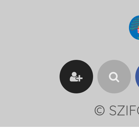
© SZIF