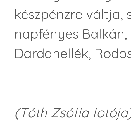
készpénzre váltja, 
napfényes Balkán, S
Dardanellék, Rodos
(Tóth Zsófia fotója