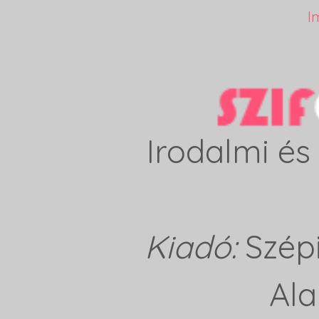
I
Irodalmi és 
Kiadó:
Szép
Ala