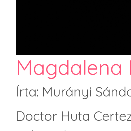
Magdalena 
Írta: Murányi Sándo
Doctor Huta Certez