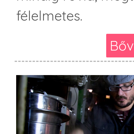
félelmetes.
Bőv