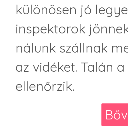
különösen jó legye
inspektorok jönnek
nálunk szállnak me
az vidéket. Talán a
ellenőrzik.
Bőv