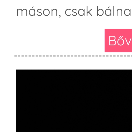
máson, csak bálna
Bőv