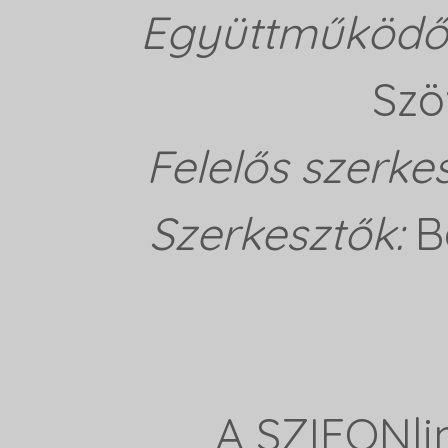
Együttműködő 
Szö
Felelős szerke
Szerkesztők:
B
A SZIFONli