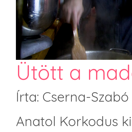
Ütött a mad
Írta: Cserna-Szabó
Anatol Korkodus k