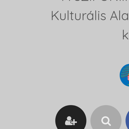
Kulturális A
k