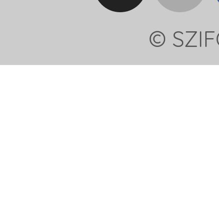
© SZIF