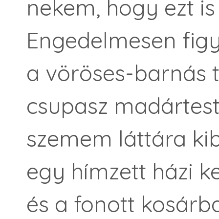
nekem, hogy ezt is
Engedelmesen figy
a vöröses-barnás t
csupasz madártest
szemem láttára ki
egy hímzett házi 
és a fonott kosárba