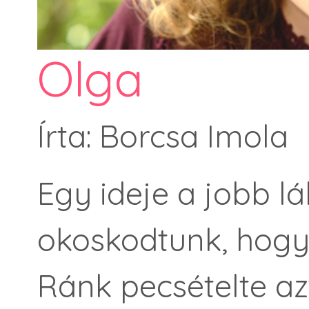
Olga
Írta: Borcsa Imola
Egy ideje a jobb lá
okoskodtunk, hogy
Ránk pecsételte az