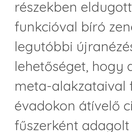
részekben eldugott,
funkcióval bíró zen
legutóbbi újranézé
lehetőséget, hogy
meta-alakzataival 
évadokon átívelő ci
fűszerként adagolt