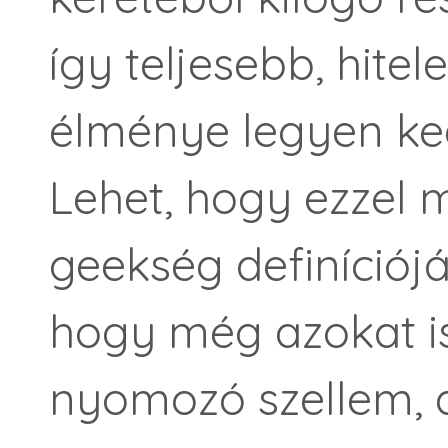
így teljesebb, hite
élménye legyen ked
Lehet, hogy ezzel 
geekség definícióját
hogy még azokat is
nyomozó szellem, a