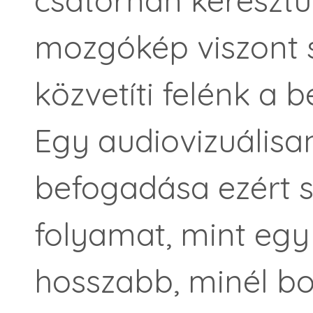
mozgókép viszont
közvetíti felénk a b
Egy audiovizuálisan
befogadása ezért 
folyamat, mint egy
hosszabb, minél bo