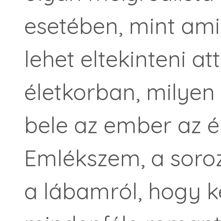
esetében, mint am
lehet eltekinteni a
életkorban, milyen
bele az ember az é
Emlékszem, a soroza
a lábamról, hogy k