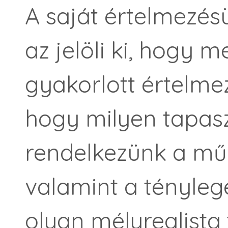
A saját értelmezés
az jelöli ki, hogy
gyakorlott értelmez
hogy milyen tapasz
rendelkezünk a mű
valamint a tényleg
olyan mélyrealista