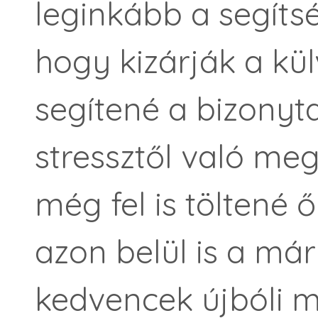
leginkább a segíts
hogy kizárják a kül
segítené a bizonyt
stressztől való me
még fel is töltené 
azon belül is a m
kedvencek újbóli 