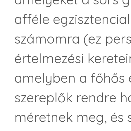
afféle egzisztencial
számomra (ez persz
értelmezési kerete
amelyben a főhős 
szereplők rendre h
méretnek meg, és sa