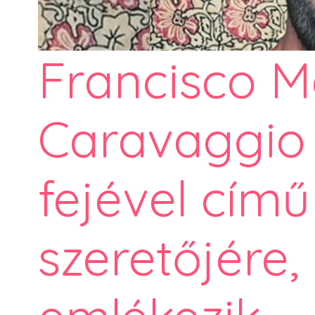
Francisco M
Caravaggio 
fejével cím
szeretőjére,