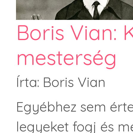
Boris Vian:
mesterség
Írta: Boris Vian
Egyébhez sem érte
legyeket fogj és m