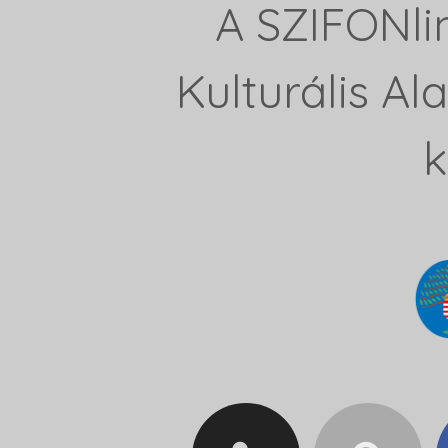
A SZIFONli
Kulturális A
k