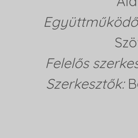
Ala
Együttműködő 
Szö
Felelős szerke
Szerkesztők:
B