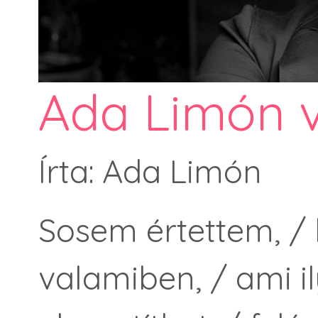
Ada Limón v
Írta: Ada Limón
Sosem értettem, /
valamiben, / ami i