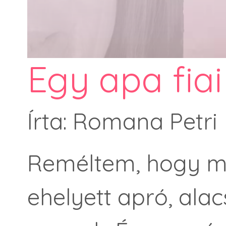
Egy apa fiai 
Írta: Romana Petri
Reméltem, hogy m
ehelyett apró, al