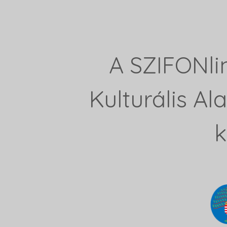
A SZIFONli
Kulturális A
k