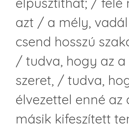
elpusztíthat; / fel
azt / a mély, vadál
csend hosszú szaka
/ tudva, hogy az a
szeret, / tudva, h
élvezettel enné az
másik kifeszített t