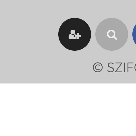
© SZIF