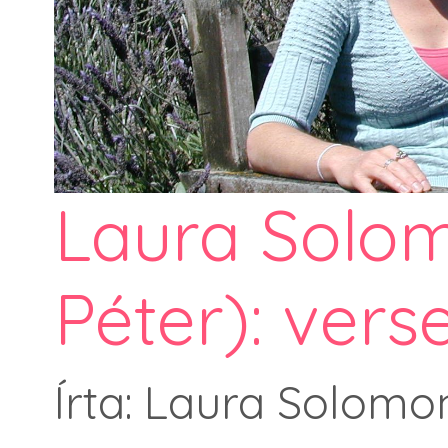
Laura Solom
Péter): verse
Írta: Laura Solomo