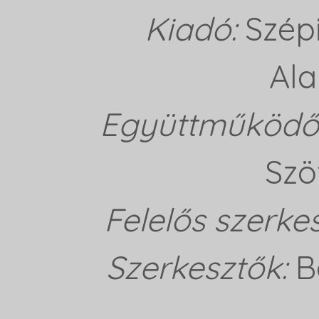
Kiadó:
Szép
Ala
Együttműködő 
Szö
Felelős szerke
Szerkesztők:
B