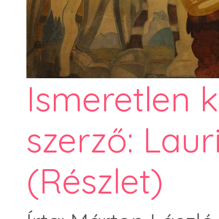
Ismeretlen 
szerző: Laur
(Részlet)