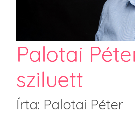
Palotai Péte
sziluett
Írta: Palotai Péter