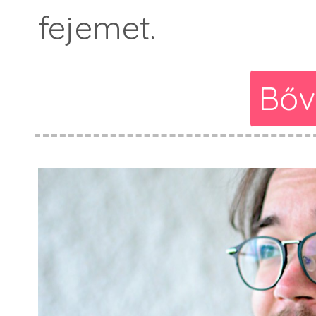
fejemet.
Bőv