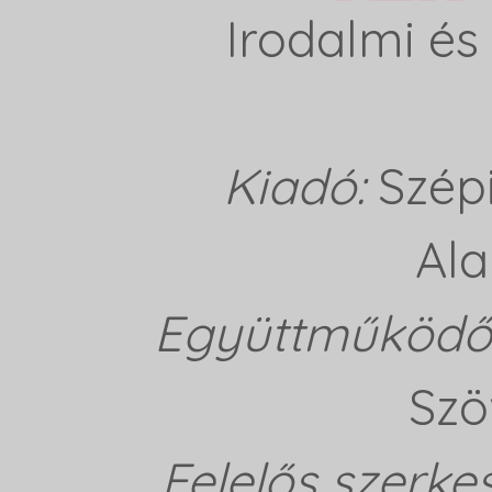
Irodalmi és 
Kiadó:
Szép
Ala
Együttműködő 
Szö
Felelős szerke