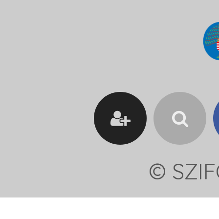
© SZIF