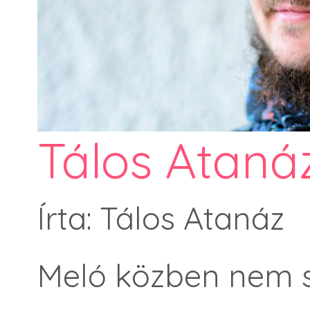
Tálos Ataná
Írta: Tálos Atanáz
Meló közben nem s