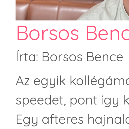
Borsos Benc
Írta: Borsos Bence
Az egyik kollégáma
speedet, pont így k
Egy afteres hajnal