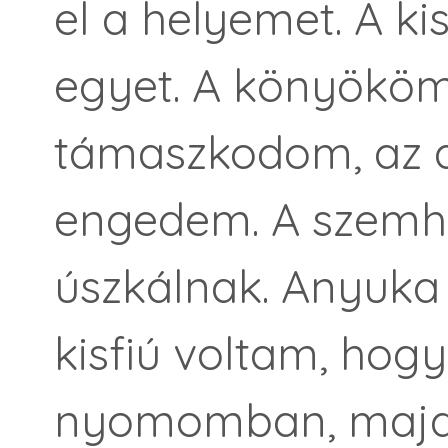
el a helyemet. A k
egyet. A könyökö
támaszkodom, az 
engedem. A szemh
úszkálnak. Anyuka
kisfiú voltam, hogy
nyomomban, majd