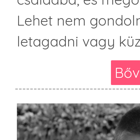
Lehet nem gondolni
letagadni vagy küz
Bőv