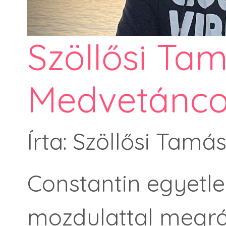
Szöllősi Tam
Medvetánco
Írta: Szöllősi Tamá
Constantin egyetle
mozdulattal megrán