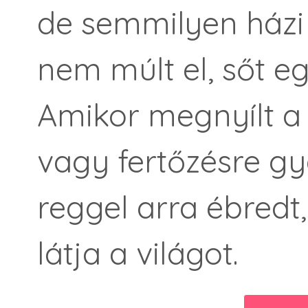
de semmilyen házi
nem múlt el, sőt e
Amikor megnyílt a
vagy fertőzésre g
reggel arra ébredt
látja a világot.