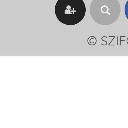
© SZIF