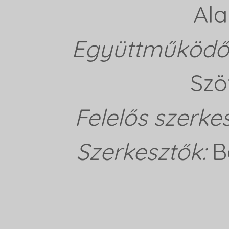
Ala
Együttműködő 
Szö
Felelős szerke
Szerkesztők:
B