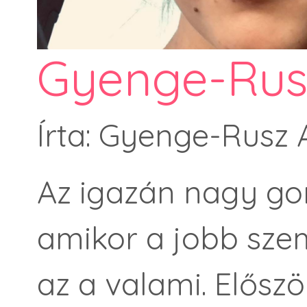
Gyenge-Rusz
Írta: Gyenge-Rusz 
Az igazán nagy go
amikor a jobb szem
az a valami. Elősz