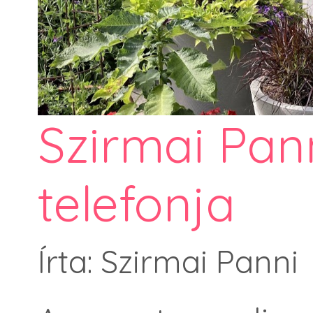
Szirmai Pan
telefonja
Írta: Szirmai Panni