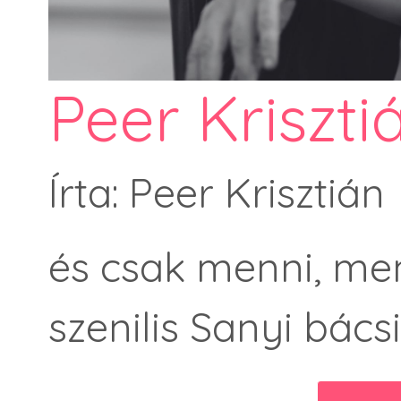
Peer Kriszti
Írta: Peer Krisztián
és csak menni, men
szenilis Sanyi bács