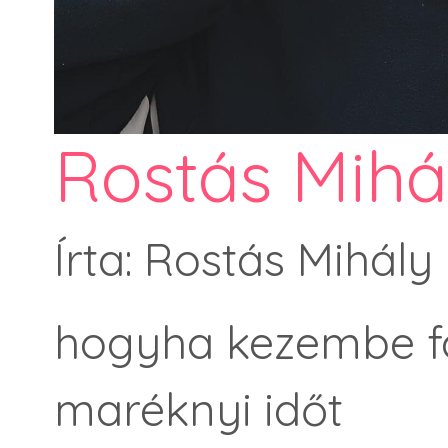
Rostás Mihá
Írta: Rostás Mihály
hogyha kezembe f
maréknyi időt