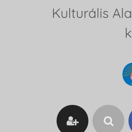
Kulturális A
k