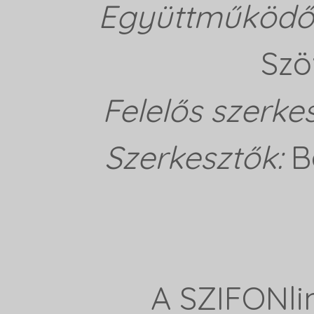
Együttműködő 
Szö
Felelős szerke
Szerkesztők:
B
A SZIFONli