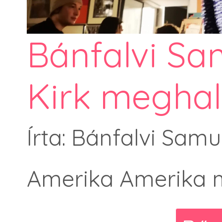
Bánfalvi Sa
Kirk meghal
Írta: Bánfalvi Samu
Amerika Amerika m