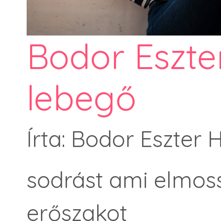
Bodor Eszte
lebegő
Írta: Bodor Eszter
sodrást ami elmoss
erőszakot