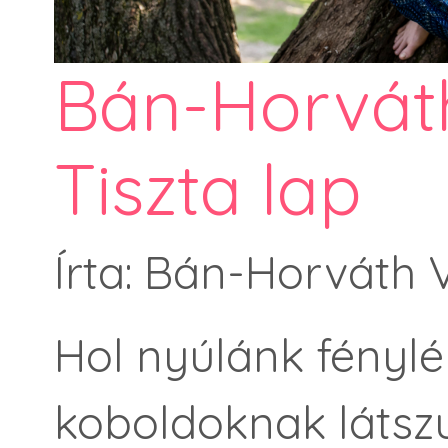
Bán-Horváth
Tiszta lap
Írta: Bán-Horváth 
Hol nyúlánk fénylé
koboldoknak látsz