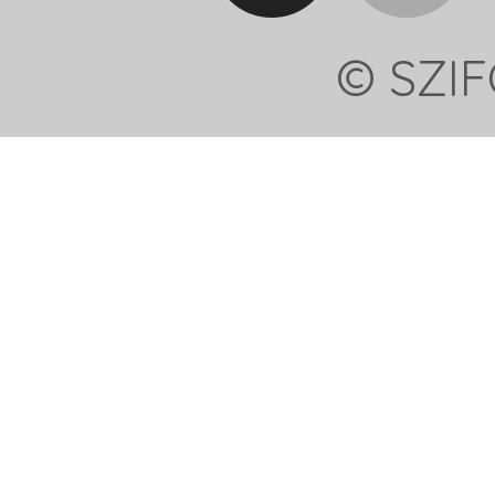
© SZIF