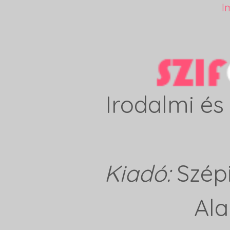
I
Irodalmi és 
Kiadó:
Szép
Ala