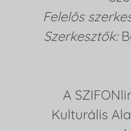
Felelős szerke
Szerkesztők:
B
A SZIFONli
Kulturális A