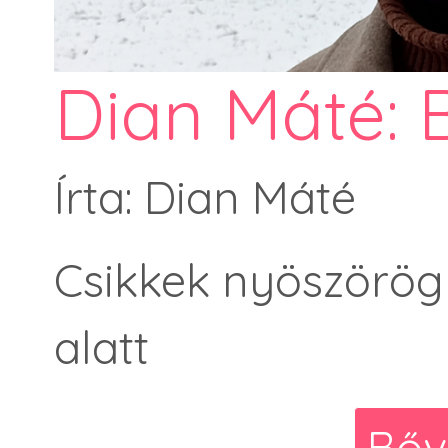
Dian Máté: 
Írta: Dian Máté
Csikkek nyöszörög
alatt
Bőv