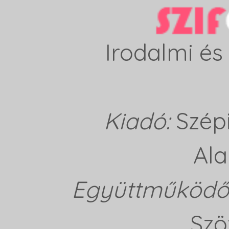
Irodalmi és 
Kiadó:
Szép
Ala
Együttműködő 
Szö