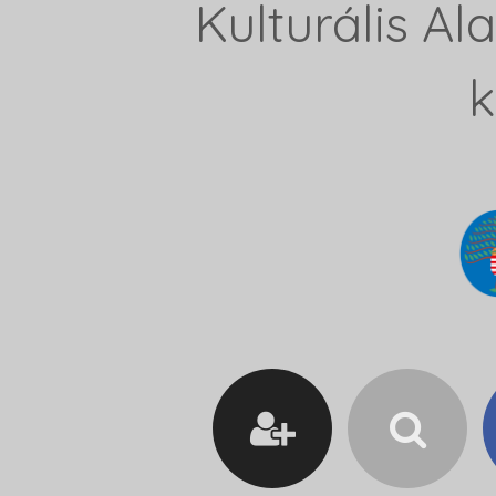
Kulturális A
k