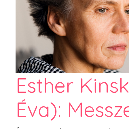
Esther Kinsk
Éva): Messze