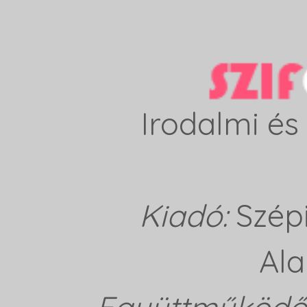
Irodalmi és 
Kiadó:
Szép
Ala