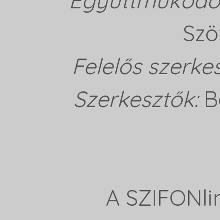
Együttműködő 
Szö
Felelős szerke
Szerkesztők:
B
A SZIFONli