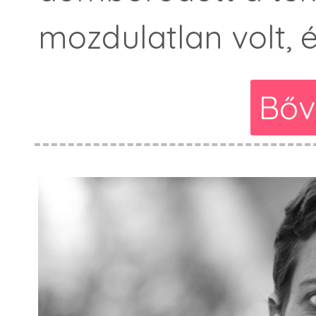
mozdulatlan volt, é
Bőv