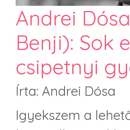
Andrei Dósa
Benji): Sok 
csipetnyi g
Írta: Andrei Dósa
Igyekszem a lehet