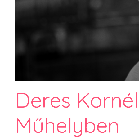
Deres Kornél
Műhelyben