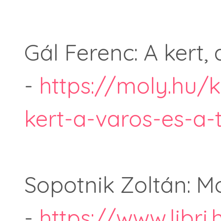
Gál Ferenc: A kert,
-
https://moly.hu/
kert-a-varos-es-a-
Sopotnik Zoltán: M
-
https://www.libri