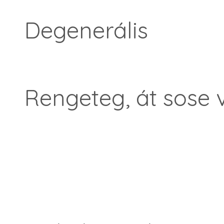
Degenerális
Rengeteg, át sose 