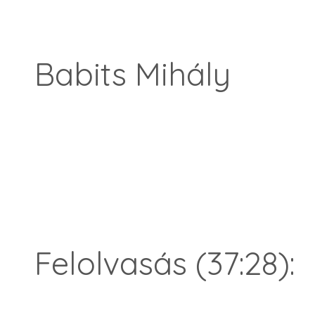
Babits Mihály
Felolvasás (37:28):