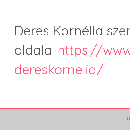
Deres Kornélia szer
oldala:
https://ww
dereskornelia/
I