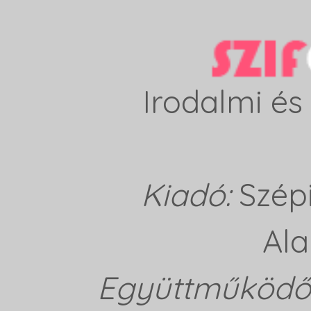
Irodalmi és 
Kiadó:
Szép
Ala
Együttműködő 