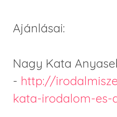
Ajánlásai:
Nagy Kata Anyaseb
-
http://irodalmisz
kata-irodalom-es-